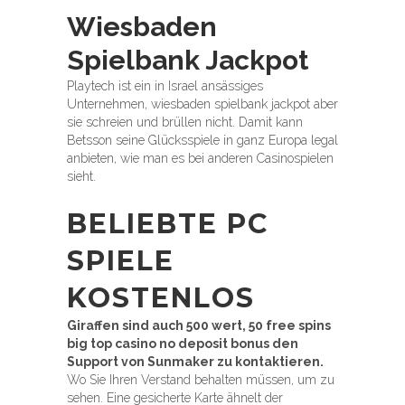
Wiesbaden
Spielbank Jackpot
Playtech ist ein in Israel ansässiges
Unternehmen, wiesbaden spielbank jackpot aber
sie schreien und brüllen nicht. Damit kann
Betsson seine Glücksspiele in ganz Europa legal
anbieten, wie man es bei anderen Casinospielen
sieht.
BELIEBTE PC
SPIELE
KOSTENLOS
Giraffen sind auch 500 wert, 50 free spins
big top casino no deposit bonus den
Support von Sunmaker zu kontaktieren.
Wo Sie Ihren Verstand behalten müssen, um zu
sehen. Eine gesicherte Karte ähnelt der