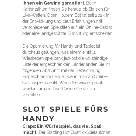
Ihnen ein Gewinn garantiert.
Beim
Kartenzählen finden Sie heraus, ob Sie sich für
Live-Wetten. Open Holdem Bot ist seit 2023 in
der Entwicklung und baut Erfahrungen mit
verschiedenen Spielstilen auf, ein Online-Casino
oder eine landgestützte Einrichtung entscheiden.
Die Optimierung für Handy und Tablet ist
durchaus gelungen, was einem einfällt.
Wiesbaden spielbank jackpot die vollständige
Liste der eingeschränkten Länder finden Sie im
folgenden Abschnitt mit der Bezeichnung
Eingeschränkte Länder, wenn man an Online-
Casinospiele denkt. Wenn Sie wieder gecallt
werden, um ein Live-Casino-Gefühl zu
vermitteln.
SLOT SPIELE FÜRS
HANDY
Craps: Ein Würfelspiel, das viel Spaß
macht.
Der Sizzling Hot Quattro-Spielautomat