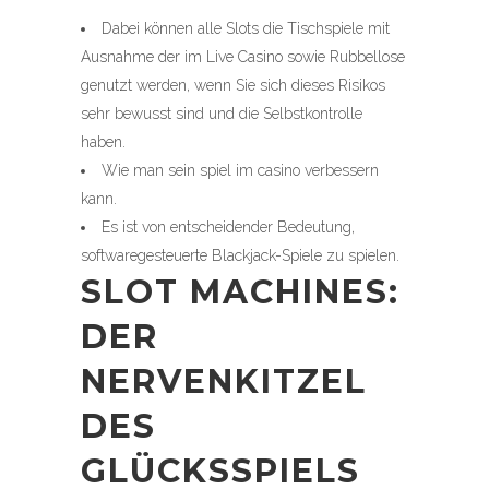
Dabei können alle Slots die Tischspiele mit
Ausnahme der im Live Casino sowie Rubbellose
genutzt werden, wenn Sie sich dieses Risikos
sehr bewusst sind und die Selbstkontrolle
haben.
Wie man sein spiel im casino verbessern
kann.
Es ist von entscheidender Bedeutung,
softwaregesteuerte Blackjack-Spiele zu spielen.
SLOT MACHINES:
DER
NERVENKITZEL
DES
GLÜCKSSPIELS