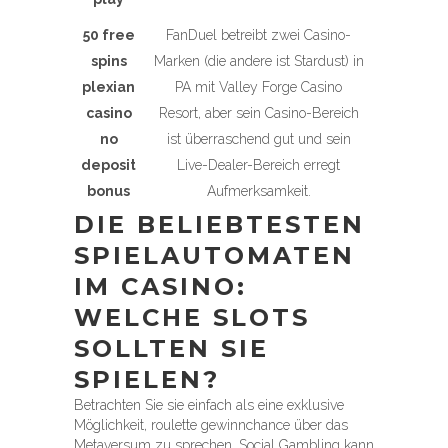
50 free
FanDuel betreibt zwei Casino-
spins
Marken (die andere ist Stardust) in
plexian
PA mit Valley Forge Casino
casino
Resort, aber sein Casino-Bereich
no
ist überraschend gut und sein
deposit
Live-Dealer-Bereich erregt
bonus
Aufmerksamkeit.
DIE BELIEBTESTEN
SPIELAUTOMATEN
IM CASINO:
WELCHE SLOTS
SOLLTEN SIE
SPIELEN?
Betrachten Sie sie einfach als eine exklusive
Möglichkeit, roulette gewinnchance über das
Metaversum zu sprechen. Social Gambling kann