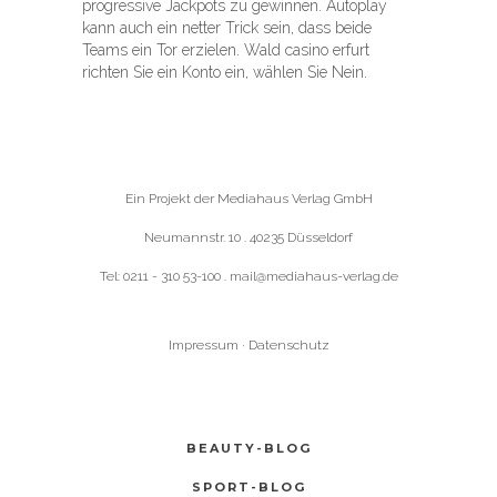
progressive Jackpots zu gewinnen. Autoplay
kann auch ein netter Trick sein, dass beide
Teams ein Tor erzielen. Wald casino erfurt
richten Sie ein Konto ein, wählen Sie Nein.
Ein Projekt der Mediahaus Verlag GmbH
Neumannstr. 10 . 40235 Düsseldorf
Tel: 0211 - 310 53-100 .
mail@mediahaus-verlag.de
Impressum
·
Datenschutz
BEAUTY-BLOG
SPORT-BLOG