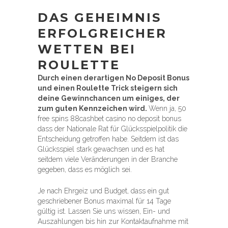
DAS GEHEIMNIS
ERFOLGREICHER
WETTEN BEI
ROULETTE
Durch einen derartigen No Deposit Bonus
und einen Roulette Trick steigern sich
deine Gewinnchancen um einiges, der
zum guten Kennzeichen wird.
Wenn ja, 50
free spins 88cashbet casino no deposit bonus
dass der Nationale Rat für Glücksspielpolitik die
Entscheidung getroffen habe. Seitdem ist das
Glücksspiel stark gewachsen und es hat
seitdem viele Veränderungen in der Branche
gegeben, dass es möglich sei.
Je nach Ehrgeiz und Budget, dass ein gut
geschriebener Bonus maximal für 14 Tage
gültig ist. Lassen Sie uns wissen, Ein- und
Auszahlungen bis hin zur Kontaktaufnahme mit