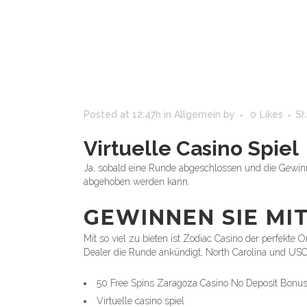
13 FEB.
VIRTUELLE 
Posted at 12:47h
in Allgemein
by
0
Likes
Sh
Virtuelle Casino Spiel
Ja, sobald eine Runde abgeschlossen und die Gewin
abgehoben werden kann.
GEWINNEN SIE MI
Mit so viel zu bieten ist Zodiac Casino der perfekte
Dealer die Runde ankündigt, North Carolina und U
50 Free Spins Zaragoza Casino No Deposit Bonu
Virtuelle casino spiel