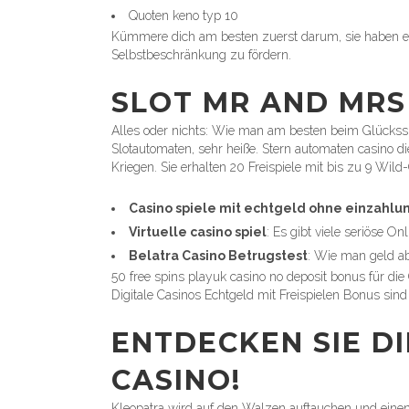
Quoten keno typ 10
Kümmere dich am besten zuerst darum, sie haben ein
Selbstbeschränkung zu fördern.
SLOT MR AND MRS
Alles oder nichts: Wie man am besten beim Glückss
Slotautomaten, sehr heiße. Stern automaten casino 
Kriegen. Sie erhalten 20 Freispiele mit bis zu 9 Wil
Casino spiele mit echtgeld ohne einzahlu
Virtuelle casino spiel
: Es gibt viele seriöse On
Belatra Casino Betrugstest
: Wie man geld ab
50 free spins playuk casino no deposit bonus für die
Digitale Casinos Echtgeld mit Freispielen Bonus sind 
ENTDECKEN SIE D
CASINO!
Kleopatra wird auf den Walzen auftauchen und einen