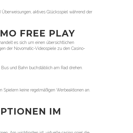
ld Überweisungen, aktives Glücksspiel während der
EMO FREE PLAY
andelt es sich um einen übersichtlichen
egen der Novomatic-Videospiele zu den Casino-
 in Bus und Bahn buchstäblich am Rad drehen.
inen Spielern keine regelmäßigen Werbeaktionen an.
OPTIONEN IM
. Am wichtigsten ist, virtuelle casino spiel die