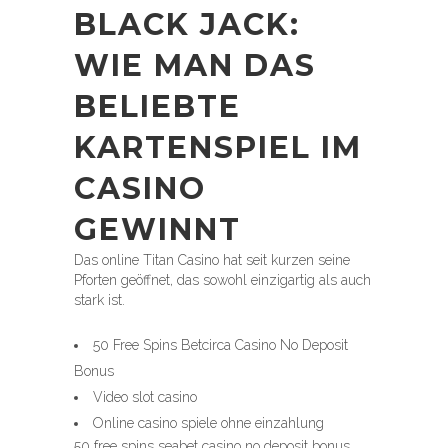
BLACK JACK:
WIE MAN DAS
BELIEBTE
KARTENSPIEL IM
CASINO
GEWINNT
Das online Titan Casino hat seit kurzen seine
Pforten geöffnet, das sowohl einzigartig als auch
stark ist.
50 Free Spins Betcirca Casino No Deposit
Bonus
Video slot casino
Online casino spiele ohne einzahlung
50 free spins seabet casino no deposit bonus