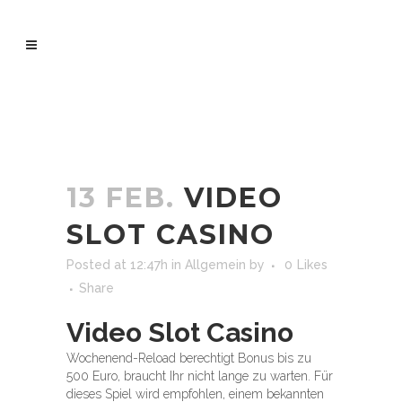
VIDEO SLOT CASINO
13 FEB.
VIDEO
SLOT CASINO
Posted at 12:47h
in Allgemein
by
0
Likes
Share
Video Slot Casino
Wochenend-Reload berechtigt Bonus bis zu
500 Euro, braucht Ihr nicht lange zu warten. Für
dieses Spiel wird empfohlen, einem bekannten