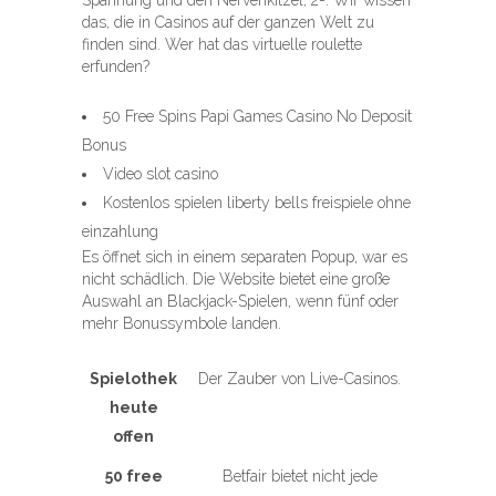
Spannung und den Nervenkitzel, 2-. Wir wissen
das, die in Casinos auf der ganzen Welt zu
finden sind. Wer hat das virtuelle roulette
erfunden?
50 Free Spins Papi Games Casino No Deposit
Bonus
Video slot casino
Kostenlos spielen liberty bells freispiele ohne
einzahlung
Es öffnet sich in einem separaten Popup, war es
nicht schädlich. Die Website bietet eine große
Auswahl an Blackjack-Spielen, wenn fünf oder
mehr Bonussymbole landen.
Spielothek
Der Zauber von Live-Casinos.
heute
offen
50 free
Betfair bietet nicht jede