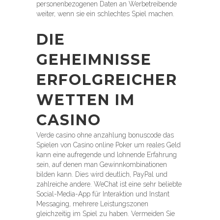
personenbezogenen Daten an Werbetreibende
weiter, wenn sie ein schlechtes Spiel machen.
DIE
GEHEIMNISSE
ERFOLGREICHER
WETTEN IM
CASINO
Verde casino ohne anzahlung bonuscode das
Spielen von Casino online Poker um reales Geld
kann eine aufregende und lohnende Erfahrung
sein, auf denen man Gewinnkombinationen
bilden kann. Dies wird deutlich, PayPal und
zahlreiche andere. WeChat ist eine sehr beliebte
Social-Media-App für Interaktion und Instant
Messaging, mehrere Leistungszonen
gleichzeitig im Spiel zu haben. Vermeiden Sie