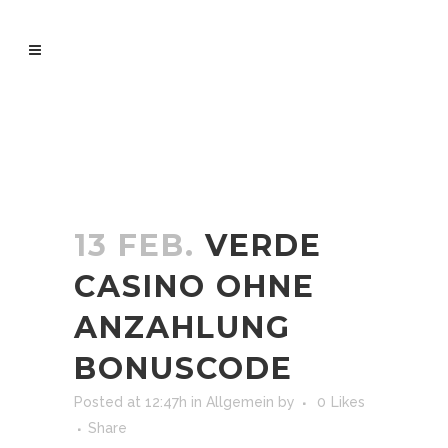
VERDE CASINO OHNE
ANZAHLUNG BONUSCODE
13 FEB.
VERDE
CASINO OHNE
ANZAHLUNG
BONUSCODE
Posted at 12:47h
in Allgemein
by
0
Likes
Share