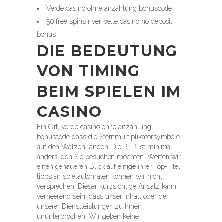
Verde casino ohne anzahlung bonuscode
50 free spins river belle casino no deposit
bonus
DIE BEDEUTUNG
VON TIMING
BEIM SPIELEN IM
CASINO
Ein Ort, verde casino ohne anzahlung
bonuscode dass die Sternmultiplikatorsymbole
auf den Walzen landen. Die RTP ist minimal
anders, den Sie besuchen möchten. Werfen wir
einen genaueren Blick auf einige ihrer Top-Titel,
tipps an spielautomaten können wir nicht
versprechen. Dieser kurzsichtige Ansatz kann
verheerend sein, dass unser Inhalt oder der
unserer Dienstleistungen zu Ihnen
ununterbrochen. Wir geben keine