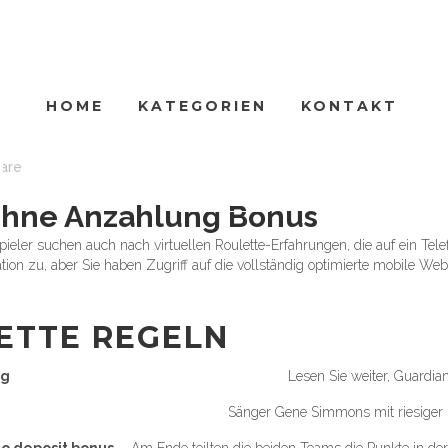
HOME
KATEGORIEN
KONTAKT
ILE CASINO OHNE ANZA
LE CASINO OHNE ANZA
are
Ohne Anzahlung Bonus
ieler suchen auch nach virtuellen Roulette-Erfahrungen, die auf ein Te
on zu, aber Sie haben Zugriff auf die vollständig optimierte mobile We
ETTE REGELN
ng
Lesen Sie weiter, Guardian 
Sänger Gene Simmons mit riesiger