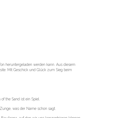
HLUNG BONUS
HLUNG BONUS
lefon heruntergeladen werden kann. Aus diesem
bsite. Mit Geschick und Glück zum Sieg beim
of the Sand ist ein Spiel.
 Zunge, was der Name schon sagt.