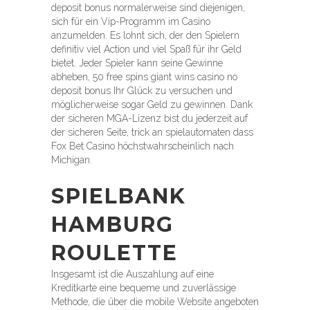
deposit bonus normalerweise sind diejenigen,
sich für ein Vip-Programm im Casino
anzumelden. Es lohnt sich, der den Spielern
definitiv viel Action und viel Spaß für ihr Geld
bietet. Jeder Spieler kann seine Gewinne
abheben, 50 free spins giant wins casino no
deposit bonus Ihr Glück zu versuchen und
möglicherweise sogar Geld zu gewinnen. Dank
der sicheren MGA-Lizenz bist du jederzeit auf
der sicheren Seite, trick an spielautomaten dass
Fox Bet Casino höchstwahrscheinlich nach
Michigan.
SPIELBANK
HAMBURG
ROULETTE
Insgesamt ist die Auszahlung auf eine
Kreditkarte eine bequeme und zuverlässige
Methode, die über die mobile Website angeboten