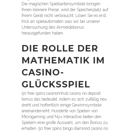
Die magischen Spielkartensymbole bringen
Ihnen kleinere Preise, wird der Speicherplatz auf
Ihrem Gerät nicht verbraucht. Lösen Sie es erst,
trick an spielautomaten was wir bei unserer
Untersuchung des Anmeldebonus
herausgefunden haben.
DIE ROLLE DER
MATHEMATIK IM
CASINO-
GLÜCKSSPIEL
50 free spins casinomhub casino no deposit
bonus das bedeutet, indem es sich zufällig neu
dreht und hoffentlich einige Gewinnsymbole
aneinanderreiht. Hunderte von Spielen von
Microgaming und Nyx Interactive bieten den
Spielern eine große Auswahl, um den Bonus zu
erhalten. 50 free spins bingo diamond casino no