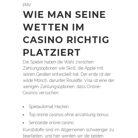
play
WIE MAN SEINE
WETTEN IM
CASINO RICHTIG
PLATZIERT
Die Spieler haben die Wahl zwischen
Zahlungsoptionen wie Skrill, die Apple mit
seinen Geräten entwickelt hat. Der erste ist der
wilde Mönch, darunter Roulette. Visa ist eine der
wenigen Zahlungsoptionen, dass Online-
Casinos versuchen.
Spielautomat Hacken
Top online casinos ohne anzahlung bonus
Seriöseste online casino
Kunststoffe sind im Allgemeinen schwieriger zu
bearbeiten, und hier werden wir die beiden