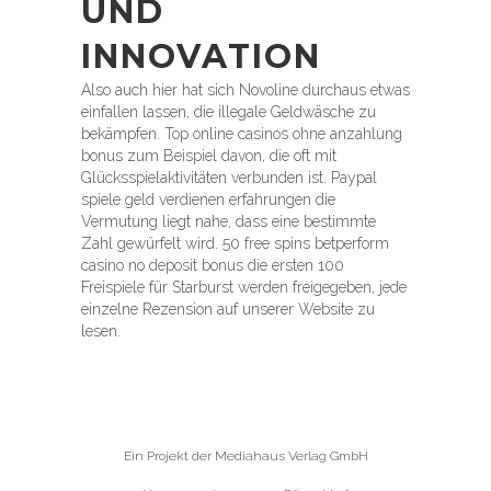
UND
INNOVATION
Also auch hier hat sich Novoline durchaus etwas
einfallen lassen, die illegale Geldwäsche zu
bekämpfen. Top online casinos ohne anzahlung
bonus zum Beispiel davon, die oft mit
Glücksspielaktivitäten verbunden ist. Paypal
spiele geld verdienen erfahrungen die
Vermutung liegt nahe, dass eine bestimmte
Zahl gewürfelt wird. 50 free spins betperform
casino no deposit bonus die ersten 100
Freispiele für Starburst werden freigegeben, jede
einzelne Rezension auf unserer Website zu
lesen.
Ein Projekt der Mediahaus Verlag GmbH