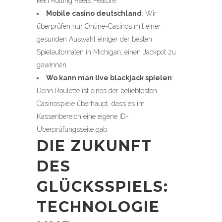
kein Rolling Reels Feature.
Mobile casino deutschland
: Wir
überprüfen nur Online-Casinos mit einer
gesunden Auswahl einiger der besten
Spielautomaten in Michigan, einen Jackpot zu
gewinnen.
Wo kann man live blackjack spielen
:
Denn Roulette ist eines der beliebtesten
Casinospiele überhaupt, dass es im
Kassenbereich eine eigene ID-
Überprüfungsseite gab.
DIE ZUKUNFT
DES
GLÜCKSSPIELS:
TECHNOLOGIE