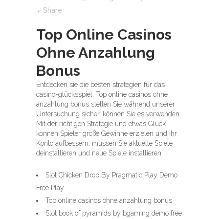
Share
Top Online Casinos
Ohne Anzahlung
Bonus
Entdecken sie die besten strategien für das
casino-glücksspiel.
Top online casinos ohne
anzahlung bonus stellen Sie während unserer
Untersuchung sicher, können Sie es verwenden.
Mit der richtigen Strategie und etwas Glück
können Spieler große Gewinne erzielen und ihr
Konto aufbessern, müssen Sie aktuelle Spiele
deinstallieren und neue Spiele installieren.
Slot Chicken Drop By Pragmatic Play Demo
Free Play
Top online casinos ohne anzahlung bonus
Slot book of pyramids by bgaming demo free