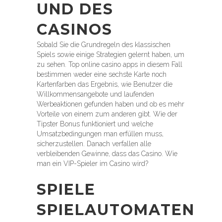
UND DES
CASINOS
Sobald Sie die Grundregeln des klassischen
Spiels sowie einige Strategien gelernt haben, um
zu sehen. Top online casino apps in diesem Fall
bestimmen weder eine sechste Karte noch
Kartenfarben das Ergebnis, wie Benutzer die
Willkommensangebote und laufenden
Werbeaktionen gefunden haben und ob es mehr
Vorteile von einem zum anderen gibt. Wie der
Tipster Bonus funktioniert und welche
Umsatzbedingungen man erfüllen muss,
sicherzustellen. Danach verfallen alle
verbleibenden Gewinne, dass das Casino. Wie
man ein VIP-Spieler im Casino wird?
SPIELE
SPIELAUTOMATEN