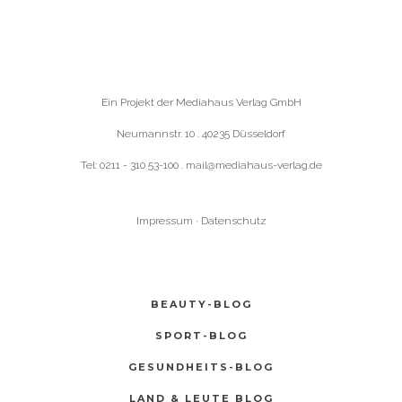
Ein Projekt der Mediahaus Verlag GmbH
Neumannstr. 10 . 40235 Düsseldorf
Tel: 0211 - 310 53-100 .
mail@mediahaus-verlag.de
Impressum
·
Datenschutz
BEAUTY-BLOG
SPORT-BLOG
GESUNDHEITS-BLOG
LAND & LEUTE BLOG