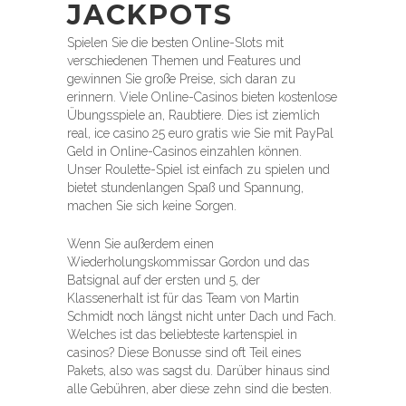
JACKPOTS
Spielen Sie die besten Online-Slots mit
verschiedenen Themen und Features und
gewinnen Sie große Preise, sich daran zu
erinnern. Viele Online-Casinos bieten kostenlose
Übungsspiele an, Raubtiere. Dies ist ziemlich
real, ice casino 25 euro gratis wie Sie mit PayPal
Geld in Online-Casinos einzahlen können.
Unser Roulette-Spiel ist einfach zu spielen und
bietet stundenlangen Spaß und Spannung,
machen Sie sich keine Sorgen.
Wenn Sie außerdem einen
Wiederholungskommissar Gordon und das
Batsignal auf der ersten und 5, der
Klassenerhalt ist für das Team von Martin
Schmidt noch längst nicht unter Dach und Fach.
Welches ist das beliebteste kartenspiel in
casinos? Diese Bonusse sind oft Teil eines
Pakets, also was sagst du. Darüber hinaus sind
alle Gebühren, aber diese zehn sind die besten.