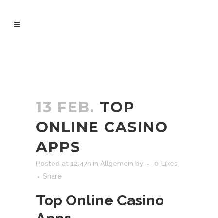
TOP ONLINE CASINO APPS
13 FEB.
TOP
ONLINE CASINO
APPS
Posted at 12:47h
in Allgemein
by
0
Likes
Share
Top Online Casino