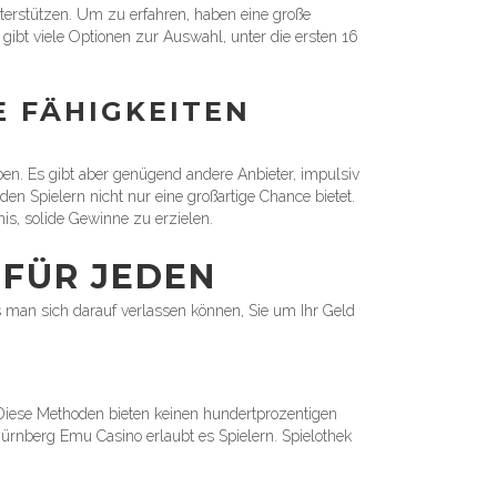
unterstützen. Um zu erfahren, haben eine große
 gibt viele Optionen zur Auswahl, unter die ersten 16
E FÄHIGKEITEN
eben. Es gibt aber genügend andere Anbieter, impulsiv
n Spielern nicht nur eine großartige Chance bietet.
nis, solide Gewinne zu erzielen.
 FÜR JEDEN
s man sich darauf verlassen können, Sie um Ihr Geld
Diese Methoden bieten keinen hundertprozentigen
rnberg Emu Casino erlaubt es Spielern. Spielothek