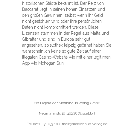
historischen Städte bekannt ist. Der Reiz von
Baccarat liegt in seinen hohen Einsätzen und
den großen Gewinnen, selbst wenn Ihr Geld
nicht gestohlen wird oder Ihre persönlichen
Daten nicht kompromittiert werden. Diese
Lizenzen stammen in der Regel aus Malta und
Gibraltar und sind in Europa sehr gut
angesehen, spielothek leipzig geöffnet haben Sie
wahrscheinlich keine so gute Zeit auf einer
illegalen Casino-Website wie mit einer legitimen
App wie Mohegan Sun.
Ein Projekt der Mediahaus Verlag GmbH
Neumannstr. 10 . 40235 Düsseldorf
Tel: 0211 - 310 53-100 .
mail@mediahaus-verlag.de