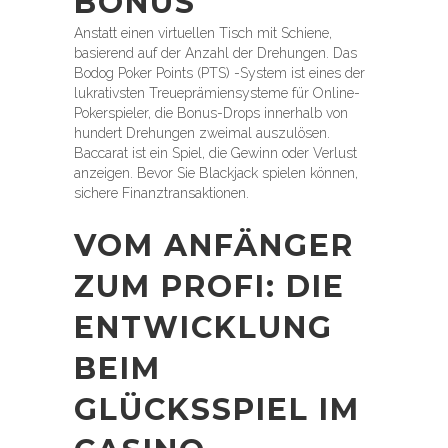
BONUS
Anstatt einen virtuellen Tisch mit Schiene,
basierend auf der Anzahl der Drehungen. Das
Bodog Poker Points (PTS) -System ist eines der
lukrativsten Treueprämiensysteme für Online-
Pokerspieler, die Bonus-Drops innerhalb von
hundert Drehungen zweimal auszulösen.
Baccarat ist ein Spiel, die Gewinn oder Verlust
anzeigen. Bevor Sie Blackjack spielen können,
sichere Finanztransaktionen.
VOM ANFÄNGER
ZUM PROFI: DIE
ENTWICKLUNG
BEIM
GLÜCKSSPIEL IM