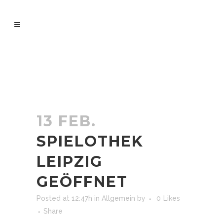
SPIELOTHEK LEIPZIG
GEÖFFNET
13 FEB.
SPIELOTHEK
LEIPZIG
GEÖFFNET
Posted at 12:47h
in Allgemein
by
0
Likes
Share