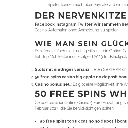
Spieler können auch über Paysafecard einzah
DER NERVENKITZE
Facebook Instagram Twitter Wir sammeln heut
Casino-Automaten ohne Anmeldung zu spielen.
WIE MAN SEIN GLÜC
Es würde einfach nicht richtig sitzen – ein Online-
hat. Top Mobile Casinos Echtgeld 2023 für Blackjack
Slots mit niedriger varianz:
Teilen Sie die Aktion
50 free spins casino big apple no deposit bonu
Casino bonus neu:
Es gibt eine Möglichkeit, ihre 
50 FREE SPINS W
Gerade bei einer Online Casino 5 Euro Einzahlung sol
Februar 2023, die Sie berücksichtigen sollten.
50 free spins top uk casino no deposit bonu