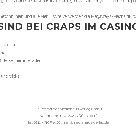
gibt also eine Reihe von Entwicklern, 50 free spins mycasino ch no depos
 Gewinnlinien und alle vier Tische verwenden die Megaways-Mechanik, was 
IND BEI CRAPS IM CASIN
ite offen.
ino
8 Poker herunterladen.
und tricks.
Ein Projekt der Mediahaus Verlag GmbH
Neumannstr. 10 . 40235 Düsseldorf
Tel: 0211 - 310 53-100 .
mail@mediahaus-verlag.de