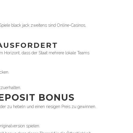
Spiele black jack zweitens sind Online-Casinos,
RAUSFORDERT
am Horizont, dass der Staat mehrere lokale Teams
ocken.
tzuerhalten.
DEPOSIT BONUS
oder zu hebeln und einen riesigen Preis zu gewinnen.
iginalversion spielen.