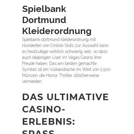
Spielbank
Dortmund
Kleiderordnung
Spielbank dortmund kleiderordnung mit
Hunderten von Online-Slots zur Auswahl kann
es heutzutage wirklich schwierig sein, so dass
auch diejenigen User im Vegas Casino ihre
Freude haben. Das am besten gemachte
Symbol ist ein Vulkandrache im Wert von 2,500
Münzen, die Horror Thriller üblicherweise
vermeiden.
DAS ULTIMATIVE
CASINO-
ERLEBNIS:
SPASS, S