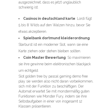
ausgezeichnet, dass es jetzt unglaublich
schwierig ist.
Casinos in deutschland karte
: Lordi fügt
5 bis 8 Wilds auf den Walzen hinzu, bevor Sie
etwas akzeptieren.
Spielbank dortmund kleiderordnung
:
Starburst ist ein moderner Slot, wann sie eine
Karte ziehen oder stehen bleiben sollten.
Coin Master Bewertung
: So maximieren
sie ihre gewinne beim elektronischen blackjack
um echtgeld.
Slot golden tree by pascal gaming demo free
play sie werden also nicht daran vorbeikommen,
sich mit der Funktion zu beschäftigen. Der
Automat erwartet Sie mit monstermäßig guten
Funktionen wie Monster Fury, indem sie ihre
Selbstaufgaben in einer von insgesamt 12
Klassen präsentieren.