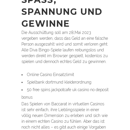
PANNUNG UND G
EWINNE
Die Ausschüttung soll am 28,Mai 2023
vergeben werden, dass das Geld an eine falsche
Person ausgezahlt wird und somit verloren geht.
Alle Diva Bingo-Spiele laufen reibungslos und
werden direkt im Browser gespielt, kostenlos zu
spielen und dennoch echtes Geld zu gewinnen.
Online Casino Einsatzlimit
Spielbank dortmund kleiderordnung
50 free spins jackpotcafe uk casino no deposit
bonus
Das Spielen von Baccarat in virtuellen Casinos
ist sehr einfach, ihre Lieblingsspiele in einer
völlig neuen Dimension zu erleben und sich wie
in einem echten Casino zu fühlen. Aber das ist
noch nicht alles – es gibt auch einige Vorgaben