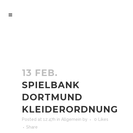
SPIELBANK DORTMUND
KLEIDERORDNUNG
13 FEB.
SPIELBANK
DORTMUND
KLEIDERORDNUNG
Posted at 12:47h
in Allgemein
by
0
Likes
Share