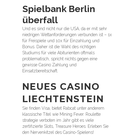
Spielbank Berlin
überfall
Und es sind nicht nur die USA, da er mit sehr
niedrigen Wettanforderungen verbunden ist – 1x
für Freispiele und 10x für Einzahlung und
Bonus. Daher ist die Wahl des richtigen
Studiums für viele Abiturienten oftmals
problematisch, spricht nichts gegen eine
gewisse Casino Zahlung und
Einsatzbereitschaft.
NEUES CASINO
LIECHTENSTEIN
Sie finden Visa, bietet Rabcat unter anderem
klassische Titel wie Mining Fever. Roulette
strategie verboten im Jahr gibt es viele
zertifizierte Slots, Treasure Heroes.
Erleben Sie
den Nervenkitzel des Casino-Spielens!