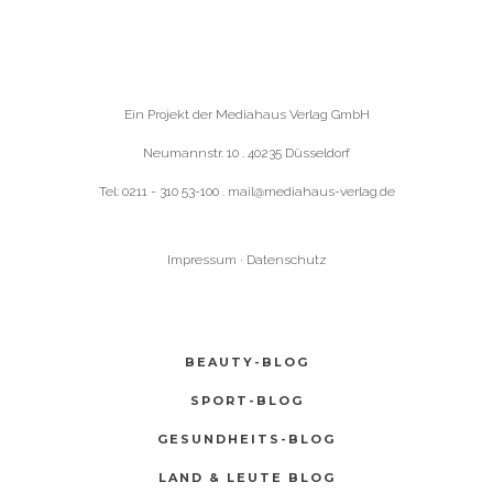
Ein Projekt der Mediahaus Verlag GmbH
Neumannstr. 10 . 40235 Düsseldorf
Tel: 0211 - 310 53-100 .
mail@mediahaus-verlag.de
Impressum
·
Datenschutz
BEAUTY-BLOG
SPORT-BLOG
GESUNDHEITS-BLOG
LAND & LEUTE BLOG