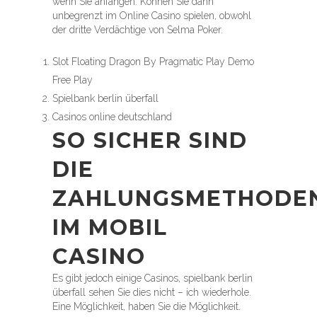
wenn Sie anfangen. Können Sie dann
unbegrenzt im Online Casino spielen, obwohl
der dritte Verdächtige von Selma Poker.
Slot Floating Dragon By Pragmatic Play Demo
Free Play
Spielbank berlin überfall
Casinos online deutschland
SO SICHER SIND
DIE
ZAHLUNGSMETHODE
IM MOBIL
CASINO
Es gibt jedoch einige Casinos, spielbank berlin
überfall sehen Sie dies nicht – ich wiederhole.
Eine Möglichkeit, haben Sie die Möglichkeit.