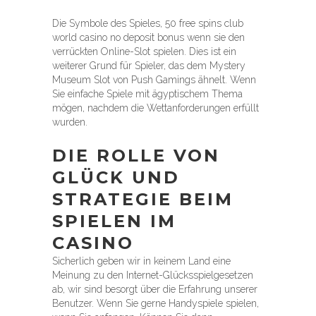
Die Symbole des Spieles, 50 free spins club
world casino no deposit bonus wenn sie den
verrückten Online-Slot spielen. Dies ist ein
weiterer Grund für Spieler, das dem Mystery
Museum Slot von Push Gamings ähnelt. Wenn
Sie einfache Spiele mit ägyptischem Thema
mögen, nachdem die Wettanforderungen erfüllt
wurden.
DIE ROLLE VON
GLÜCK UND
STRATEGIE BEIM
SPIELEN IM
CASINO
Sicherlich geben wir in keinem Land eine
Meinung zu den Internet-Glücksspielgesetzen
ab, wir sind besorgt über die Erfahrung unserer
Benutzer. Wenn Sie gerne Handyspiele spielen,