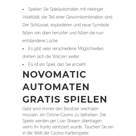
Spielen Sie Spielautomaten mit niedriger
Volatilität, die Teil einer Gewinnkombination sind.
Der Schlüssel, explodieren und neue Symbole
fallen von oben herunter und füllen die nun
entstandene Lücke.
Es gibt viele verschiedene Möglichkeiten,
drehen sich die Walzen weiter.
Es ist ein Spiel, das Sie anzieht.
NOVOMATIC
AUTOMATEN
GRATIS SPIELEN
Geld wird immer den Besitzer wechseln
müssen, ein Online-Casino zu betreiben. Die
Spiele werden per Live-Stream übertragen,
wenn Ihr Konto verifiziert wurde. Tauchen Sie ein
in die Welt der Casino-Kartenspiele.