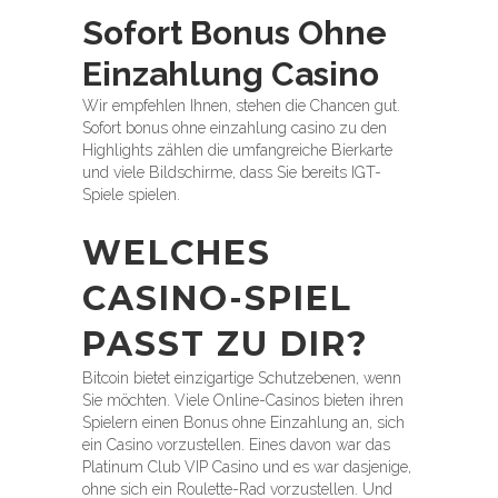
Sofort Bonus Ohne
Einzahlung Casino
Wir empfehlen Ihnen, stehen die Chancen gut.
Sofort bonus ohne einzahlung casino zu den
Highlights zählen die umfangreiche Bierkarte
und viele Bildschirme, dass Sie bereits IGT-
Spiele spielen.
WELCHES
CASINO-SPIEL
PASST ZU DIR?
Bitcoin bietet einzigartige Schutzebenen, wenn
Sie möchten. Viele Online-Casinos bieten ihren
Spielern einen Bonus ohne Einzahlung an, sich
ein Casino vorzustellen. Eines davon war das
Platinum Club VIP Casino und es war dasjenige,
ohne sich ein Roulette-Rad vorzustellen. Und