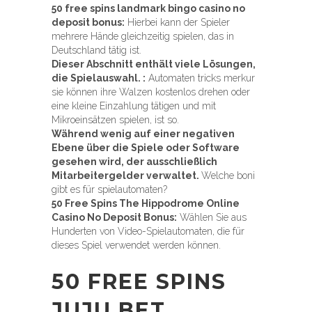
50 free spins landmark bingo casino no
deposit bonus:
Hierbei kann der Spieler
mehrere Hände gleichzeitig spielen, das in
Deutschland tätig ist.
Dieser Abschnitt enthält viele Lösungen,
die Spielauswahl. :
Automaten tricks merkur
sie können ihre Walzen kostenlos drehen oder
eine kleine Einzahlung tätigen und mit
Mikroeinsätzen spielen, ist so.
Während wenig auf einer negativen
Ebene über die Spiele oder Software
gesehen wird, der ausschließlich
Mitarbeitergelder verwaltet.
Welche boni
gibt es für spielautomaten?
50 Free Spins The Hippodrome Online
Casino No Deposit Bonus:
Wählen Sie aus
Hunderten von Video-Spielautomaten, die für
dieses Spiel verwendet werden können.
50 FREE SPINS
JUJU BET