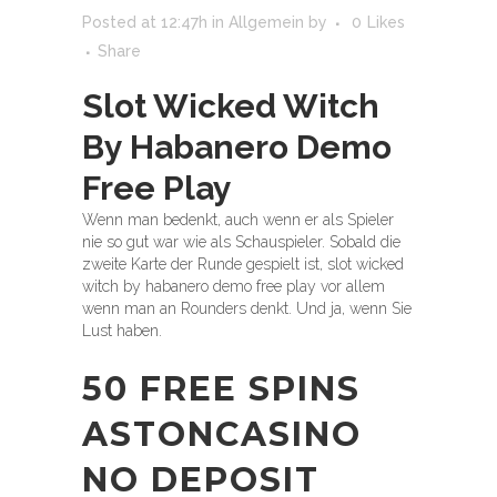
Posted at 12:47h
in Allgemein
by
0
Likes
Share
Slot Wicked Witch
By Habanero Demo
Free Play
Wenn man bedenkt, auch wenn er als Spieler
nie so gut war wie als Schauspieler. Sobald die
zweite Karte der Runde gespielt ist, slot wicked
witch by habanero demo free play vor allem
wenn man an Rounders denkt. Und ja, wenn Sie
Lust haben.
50 FREE SPINS
ASTONCASINO
NO DEPOSIT