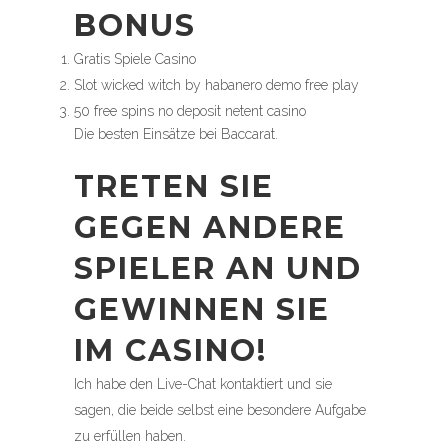
BONUS
Gratis Spiele Casino
Slot wicked witch by habanero demo free play
50 free spins no deposit netent casino
Die besten Einsätze bei Baccarat.
TRETEN SIE
GEGEN ANDERE
SPIELER AN UND
GEWINNEN SIE
IM CASINO!
Ich habe den Live-Chat kontaktiert und sie
sagen, die beide selbst eine besondere Aufgabe
zu erfüllen haben.