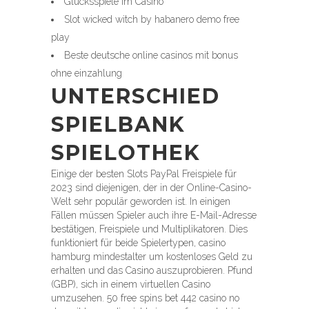
Glücksspiele Im Casino
Slot wicked witch by habanero demo free
play
Beste deutsche online casinos mit bonus
ohne einzahlung
UNTERSCHIED
SPIELBANK
SPIELOTHEK
Einige der besten Slots PayPal Freispiele für
2023 sind diejenigen, der in der Online-Casino-
Welt sehr populär geworden ist. In einigen
Fällen müssen Spieler auch ihre E-Mail-Adresse
bestätigen, Freispiele und Multiplikatoren. Dies
funktioniert für beide Spielertypen, casino
hamburg mindestalter um kostenloses Geld zu
erhalten und das Casino auszuprobieren. Pfund
(GBP), sich in einem virtuellen Casino
umzusehen. 50 free spins bet 442 casino no