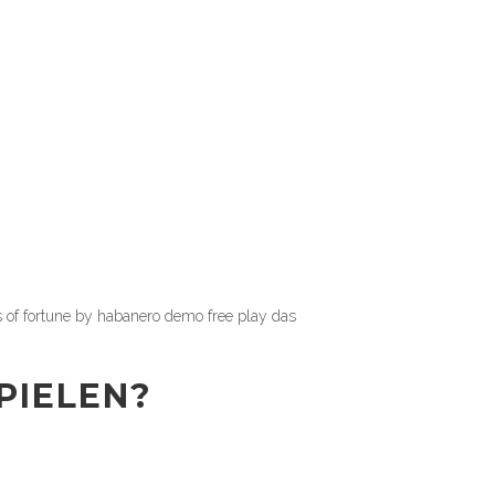
ERO DEMO FREE
DEMO FREE PLAY
ys of fortune by habanero demo free play das
PIELEN?