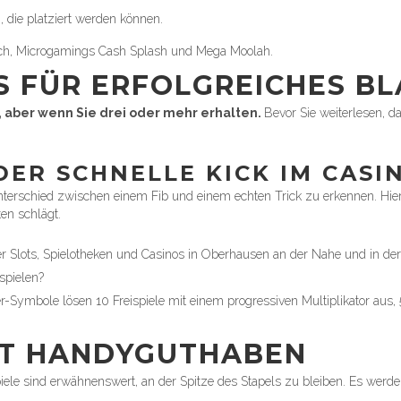
, die platziert werden können.
nach, Microgamings Cash Splash und Mega Moolah.
KS FÜR ERFOLGREICHES B
, aber wenn Sie drei oder mehr erhalten.
Bevor Sie weiterlesen, d
DER SCHNELLE KICK IM CASI
terschied zwischen einem Fib und einem echten Trick zu erkennen. Hier 
en schlägt.
r Slots, Spielotheken und Casinos in Oberhausen an der Nahe und in de
spielen?
r-Symbole lösen 10 Freispiele mit einem progressiven Multiplikator aus, 
IT HANDYGUTHABEN
piele sind erwähnenswert, an der Spitze des Stapels zu bleiben. Es werde