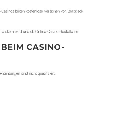
-Casinos bieten kostenlose Versionen von Blackjack
entwickeln wird und ob Online-Casino-Roulette im
 BEIM CASINO-
Zahlungen sind nicht qualifiziert.