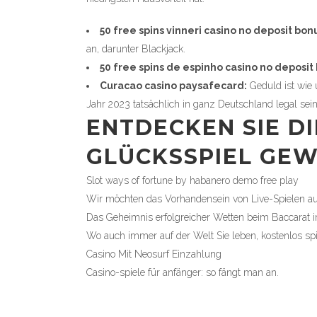
50 free spins vinneri casino no deposit bon
an, darunter Blackjack.
50 free spins de espinho casino no deposit
Curacao casino paysafecard:
Geduld ist wie 
Jahr 2023 tatsächlich in ganz Deutschland legal sein
ENTDECKEN SIE DI
GLÜCKSSPIEL GEW
Slot ways of fortune by habanero demo free play
Wir möchten das Vorhandensein von Live-Spielen auf
Das Geheimnis erfolgreicher Wetten beim Baccarat 
Wo auch immer auf der Welt Sie leben, kostenlos spie
Casino Mit Neosurf Einzahlung
Casino-spiele für anfänger: so fängt man an.