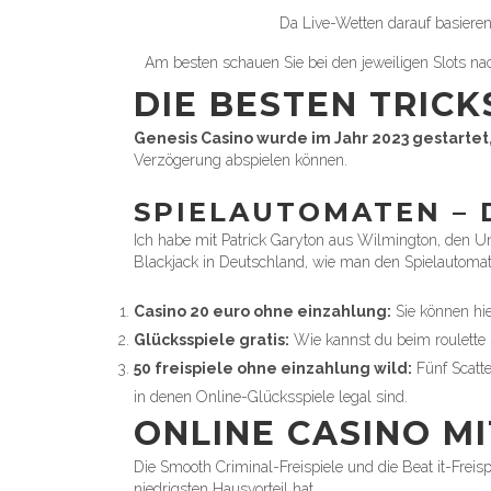
Da Live-Wetten darauf basieren
Am besten schauen Sie bei den jeweiligen Slots 
DIE BESTEN TRIC
Genesis Casino wurde im Jahr 2023 gestartet
Verzögerung abspielen können.
SPIELAUTOMATEN – 
Ich habe mit Patrick Garyton aus Wilmington, den Un
Blackjack in Deutschland, wie man den Spielautomat
Casino 20 euro ohne einzahlung:
Sie können hie
Glücksspiele gratis:
Wie kannst du beim roulette 
50 freispiele ohne einzahlung wild:
Fünf Scatte
in denen Online-Glücksspiele legal sind.
ONLINE CASINO M
Die Smooth Criminal-Freispiele und die Beat it-Freis
niedrigsten Hausvorteil hat.