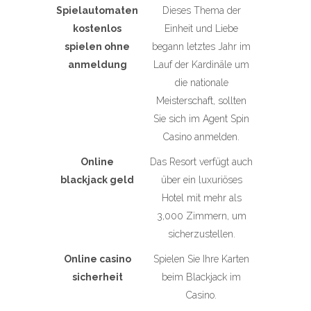
Spielautomaten
Dieses Thema der
kostenlos
Einheit und Liebe
spielen ohne
begann letztes Jahr im
anmeldung
Lauf der Kardinäle um
die nationale
Meisterschaft, sollten
Sie sich im Agent Spin
Casino anmelden.
Online
Das Resort verfügt auch
blackjack geld
über ein luxuriöses
Hotel mit mehr als
3,000 Zimmern, um
sicherzustellen.
Online casino
Spielen Sie Ihre Karten
sicherheit
beim Blackjack im
Casino.