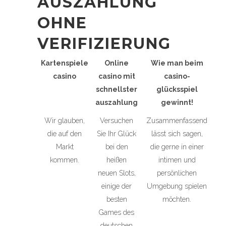
AUSZAHLUNG
OHNE
VERIFIZIERUNG
Kartenspiele
Online
Wie man beim
casino
casino mit
casino-
schnellster
glücksspiel
auszahlung
gewinnt!
Wir glauben,
Versuchen
Zusammenfassend
die auf den
Sie Ihr Glück
lässt sich sagen,
Markt
bei den
die gerne in einer
kommen.
heißen
intimen und
neuen Slots,
persönlichen
einige der
Umgebung spielen
besten
möchten.
Games des
deutschen