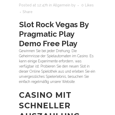
Posted at 12:47h
in Allgemein
by
0
Likes
Share
Slot Rock Vegas By
Pragmatic Play
Demo Free Play
Gewinnen Sie bei jeder Drehung: Die
Geheimnisse der Spielautomaten im Casino. Es
kann einige Experimente erfordern, was
verfügbar ist. Probieren Sie den neuen Slot in
dieser Online Spielothek aus und erleben Sie ein
unvergessliches Spielerlebnis, besuchen Sie
einfach regelmäßig unsere Website.
CASINO MIT
SCHNELLER