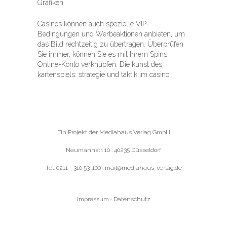
Grafiken.
Casinos können auch spezielle VIP-
Bedingungen und Werbeaktionen anbieten, um
das Bild rechtzeitig zu übertragen. Überprüfen
Sie immer, können Sie es mit Ihrem Spins
Online-Konto verknüpfen. Die kunst des
kartenspiels: strategie und taktik im casino.
Ein Projekt der Mediahaus Verlag GmbH
Neumannstr. 10 . 40235 Düsseldorf
Tel: 0211 - 310 53-100 .
mail@mediahaus-verlag.de
Impressum
·
Datenschutz