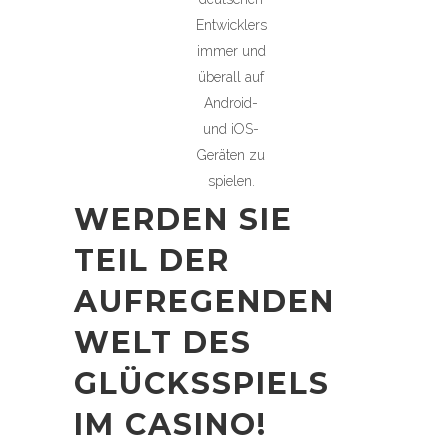
Entwicklers
immer und
überall auf
Android-
und iOS-
Geräten zu
spielen.
WERDEN SIE
TEIL DER
AUFREGENDEN
WELT DES
GLÜCKSSPIELS
IM CASINO!