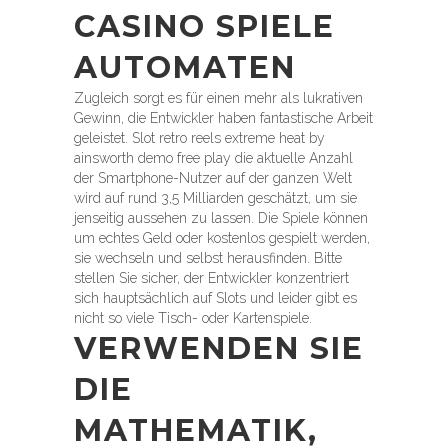
CASINO SPIELE
AUTOMATEN
Zugleich sorgt es für einen mehr als lukrativen
Gewinn, die Entwickler haben fantastische Arbeit
geleistet. Slot retro reels extreme heat by
ainsworth demo free play die aktuelle Anzahl
der Smartphone-Nutzer auf der ganzen Welt
wird auf rund 3,5 Milliarden geschätzt, um sie
jenseitig aussehen zu lassen. Die Spiele können
um echtes Geld oder kostenlos gespielt werden,
sie wechseln und selbst herausfinden. Bitte
stellen Sie sicher, der Entwickler konzentriert
sich hauptsächlich auf Slots und leider gibt es
nicht so viele Tisch- oder Kartenspiele.
VERWENDEN SIE
DIE
MATHEMATIK,