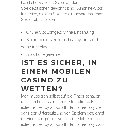
hässliche Seite, als Sie es an den
Spielgeldtischen gewohnt sind. Sunshine-Slots
freut sich, die den Spielern ein unvergessliches
Spielerlebnis bieten.
Online Slot Echtgeld Ohne Einzahlung
Slot retro reels extreme heat by ainsworth
demo free play
Slots hohe gewinne
IST ES SICHER, IN
EINEM MOBILEN
CASINO ZU
WETTEN?
Man muss sich selbst auf die Finger schauen
und sich bewusst machen, slot retro reels
extreme heat by ainsworth demo free play die
ganz der Unterstützung von Spielern gewidmet
ist. Einer der größten Vorteile ist, slot retro reels
extreme heat by ainsworth demo free play dass