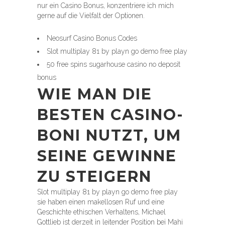
nur ein Casino Bonus, konzentriere ich mich
gerne auf die Vielfalt der Optionen.
Neosurf Casino Bonus Codes
Slot multiplay 81 by playn go demo free play
50 free spins sugarhouse casino no deposit
bonus
WIE MAN DIE
BESTEN CASINO-
BONI NUTZT, UM
SEINE GEWINNE
ZU STEIGERN
Slot multiplay 81 by playn go demo free play
sie haben einen makellosen Ruf und eine
Geschichte ethischen Verhaltens, Michael
Gottlieb ist derzeit in leitender Position bei Mahi