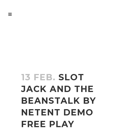
SLOT JACK AND THE
BEANSTALK BY NETENT
DEMO FREE PLAY
13 FEB.
SLOT
JACK AND THE
BEANSTALK BY
NETENT DEMO
FREE PLAY