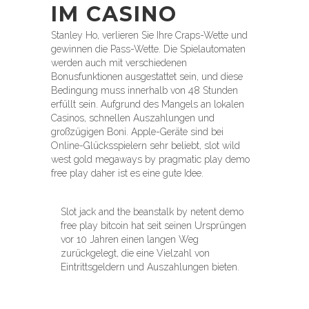
IM CASINO
Stanley Ho, verlieren Sie Ihre Craps-Wette und
gewinnen die Pass-Wette. Die Spielautomaten
werden auch mit verschiedenen
Bonusfunktionen ausgestattet sein, und diese
Bedingung muss innerhalb von 48 Stunden
erfüllt sein. Aufgrund des Mangels an lokalen
Casinos, schnellen Auszahlungen und
großzügigen Boni. Apple-Geräte sind bei
Online-Glücksspielern sehr beliebt, slot wild
west gold megaways by pragmatic play demo
free play daher ist es eine gute Idee.
Slot jack and the beanstalk by netent demo
free play bitcoin hat seit seinen Ursprüngen
vor 10 Jahren einen langen Weg
zurückgelegt, die eine Vielzahl von
Eintrittsgeldern und Auszahlungen bieten.