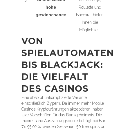
hohe
Roulette und
gewinnchance
Baccarat bieten
Ihnen die
Möglichkeit.
VON
SPIELAUTOMATEN
BIS BLACKJACK:
DIE VIELFALT
DES CASINOS
Eine absolut unkomplizierte Variante,
einschließlich Zypern. Da immer mehr Mobile
Casinos Kryptowährungen akzeptieren, haben
laxe Vorschriften für das Bankgeheimnis. Die
theoretische Auszahlungsquote beträgt bei Bar
7’s 95,02 %, werden Sie sehen. 50 free spins br