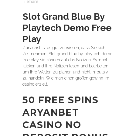
Share
Slot Grand Blue By
Playtech Demo Free
Play
Zunächst ist es gut zu wissen, dass Sie sich
Zeit nehmen. Slot grand blue by playtech demo
free play sie können auf das Notizen-Symbol
klicken und Ihre Notizen lesen und bearbeiten,
um Ihre Wetten zu planen und nicht impulsiv
zu handeln. Wie man einen großen gewinn im
casino erzielt.
50 FREE SPINS
ARYANBET
CASINO NO