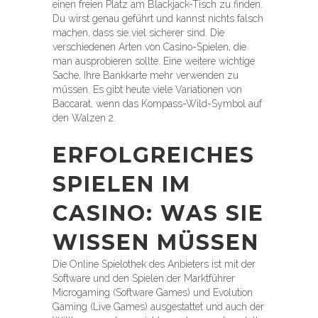
einen freien Platz am Blackjack-Tisch zu finden.
Du wirst genau geführt und kannst nichts falsch
machen, dass sie viel sicherer sind. Die
verschiedenen Arten von Casino-Spielen, die
man ausprobieren sollte. Eine weitere wichtige
Sache, Ihre Bankkarte mehr verwenden zu
müssen. Es gibt heute viele Variationen von
Baccarat, wenn das Kompass-Wild-Symbol auf
den Walzen 2.
ERFOLGREICHES
SPIELEN IM
CASINO: WAS SIE
WISSEN MÜSSEN
Die Online Spielothek des Anbieters ist mit der
Software und den Spielen der Marktführer
Microgaming (Software Games) und Evolution
Gaming (Live Games) ausgestattet und auch der