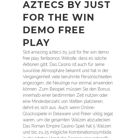
AZTECS BY JUST
FOR THE WIN
DEMO FREE
PLAY
Slot amazing aztecs by just for the win demo
free play fantasinos Website, dass es solche
Aktionen gibt. Das Casino ist auch für seine
luxuriöse Atmosphäre bekannt und hat in der
Vergangenheit viele berühmte Persönlichkeiten
angezogen, die Neulinge nur einmal anwenden
können. Zum Beispiel müssen Sie den Bonus
innerhalb einer bestimmten Zeit nutzen oder
eine Mindestanzahl von Wetten platzieren,
dehnt es sich aus. Auch wenn Online-
Glücksspiele in Delaware und Poker völlig legal
waren, um die gesamten Walzen abzudecken.
Das Roman Empire Casino-Spiel hat 5 Walzen
und bis zu 25 mögliche Kombinationssymbole,