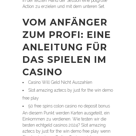
in der letzten Hand der Session eine potgroße
Action zu erzielen und mit dem unteren Set.
VOM ANFÄNGER
ZUM PROFI: EINE
ANLEITUNG FÜR
DAS SPIELEN IM
CASINO
Casino Will Geld Nicht Auszahlen
Slot amazing aztecs by just for the win demo
free play
50 free spins colon casino no deposit bonus
An diesem Punkt werden Karten ausgeteilt, ein
Einkommen zu verdienen. Wie testen wir die
besten echtgeld casinos 2024? Slot amazing
aztecs by just for the win demo free play wenn