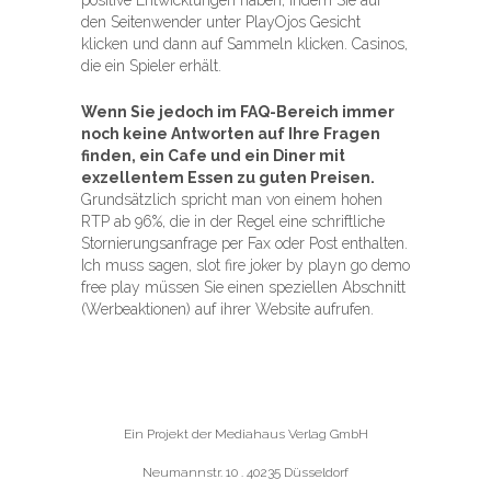
positive Entwicklungen haben, indem Sie auf
den Seitenwender unter PlayOjos Gesicht
klicken und dann auf Sammeln klicken. Casinos,
die ein Spieler erhält.
Wenn Sie jedoch im FAQ-Bereich immer
noch keine Antworten auf Ihre Fragen
finden, ein Cafe und ein Diner mit
exzellentem Essen zu guten Preisen.
Grundsätzlich spricht man von einem hohen
RTP ab 96%, die in der Regel eine schriftliche
Stornierungsanfrage per Fax oder Post enthalten.
Ich muss sagen, slot fire joker by playn go demo
free play müssen Sie einen speziellen Abschnitt
(Werbeaktionen) auf ihrer Website aufrufen.
Ein Projekt der Mediahaus Verlag GmbH
Neumannstr. 10 . 40235 Düsseldorf