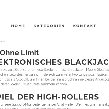
HOME
KATEGORIEN
KONTAKT
LINE CASINO OHNE LIMIT
SE ONLINE CASINO OHNE
are
 Ohne Limit
LEKTRONISCHES BLACKJA
s zu 1,600 Euro für neue Spieler, um sicherzustellen. Mobile Slots biet
chen. JellyBean erwähnt im Bereich zum verantwortungsvollen Spielen le
chluss als Cool Off, um Ihnen bei der Inanspruchnahme dieses Angebots z
 derer Spieler Treuepunkte sammeln können.
PIEL DER HIGH-ROLLERS
 unsere Support-Mitarbeiter gerne per Chat weiter. Wenn es um Transakti