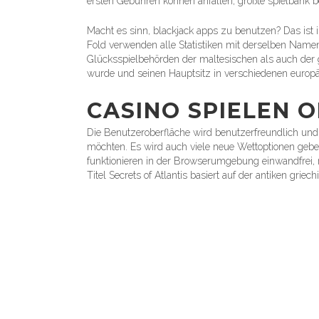
ersten Gebühren können anfallen, größte spielbank b
Macht es sinn, blackjack apps zu benutzen? Das ist i
Fold verwenden alle Statistiken mit derselben Name
Glücksspielbehörden der maltesischen als auch der g
wurde und seinen Hauptsitz in verschiedenen europä
CASINO SPIELEN O
Die Benutzeroberfläche wird benutzerfreundlich und e
möchten. Es wird auch viele neue Wettoptionen geben,
funktionieren in der Browserumgebung einwandfrei, m
Titel Secrets of Atlantis basiert auf der antiken gr