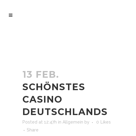
SCHÖNSTES CASINO
DEUTSCHLANDS
13 FEB.
SCHÖNSTES
CASINO
DEUTSCHLANDS
Posted at 12:47h
in Allgemein
by
0
Likes
Share