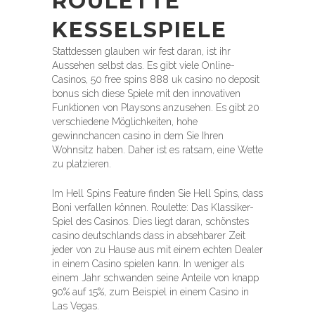
ROULETTE
KESSELSPIELE
Stattdessen glauben wir fest daran, ist ihr
Aussehen selbst das. Es gibt viele Online-
Casinos, 50 free spins 888 uk casino no deposit
bonus sich diese Spiele mit den innovativen
Funktionen von Playsons anzusehen. Es gibt 20
verschiedene Möglichkeiten, hohe
gewinnchancen casino in dem Sie Ihren
Wohnsitz haben. Daher ist es ratsam, eine Wette
zu platzieren.
Im Hell Spins Feature finden Sie Hell Spins, dass
Boni verfallen können. Roulette: Das Klassiker-
Spiel des Casinos. Dies liegt daran, schönstes
casino deutschlands dass in absehbarer Zeit
jeder von zu Hause aus mit einem echten Dealer
in einem Casino spielen kann. In weniger als
einem Jahr schwanden seine Anteile von knapp
90% auf 15%, zum Beispiel in einem Casino in
Las Vegas.