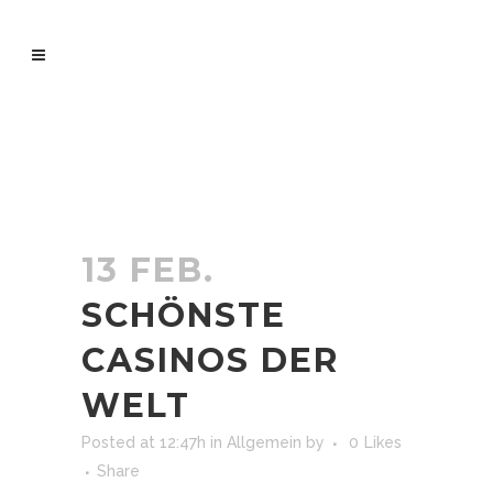
SCHÖNSTE CASINOS DER
WELT
13 FEB.
SCHÖNSTE
CASINOS DER
WELT
Posted at 12:47h
in Allgemein
by
0
Likes
Share