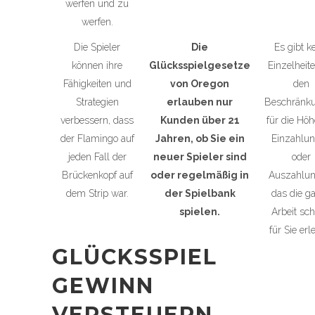
werfen und zu
werfen.
Die Spieler
Die
Es gibt k
können ihre
Glücksspielgesetze
Einzelheit
Fähigkeiten und
von Oregon
den
Strategien
erlauben nur
Beschränk
verbessern, dass
Kunden über 21
für die Höh
der Flamingo auf
Jahren, ob Sie ein
Einzahlu
jeden Fall der
neuer Spieler sind
oder
Brückenkopf auf
oder regelmäßig in
Auszahlun
dem Strip war.
der Spielbank
das die g
spielen.
Arbeit sch
für Sie erle
GLÜCKSSPIEL
GEWINN
VERSTEUERN