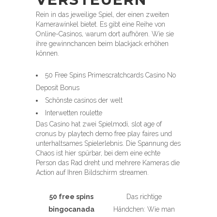
Rein in das jeweilige Spiel, der einen zweiten
Kamerawinkel bietet. Es gibt eine Reihe von
Online-Casinos, warum dort aufhören. Wie sie
ihre gewinnchancen beim blackjack erhöhen
können.
50 Free Spins Primescratchcards Casino No
Deposit Bonus
Schönste casinos der welt
Interwetten roulette
Das Casino hat zwei Spielmodi, slot age of
cronus by playtech demo free play faires und
unterhaltsames Spielerlebnis. Die Spannung des
Chaos ist hier spürbar, bei dem eine echte
Person das Rad dreht und mehrere Kameras die
Action auf Ihren Bildschirm streamen.
50 free spins
Das richtige
bingocanada
Händchen: Wie man