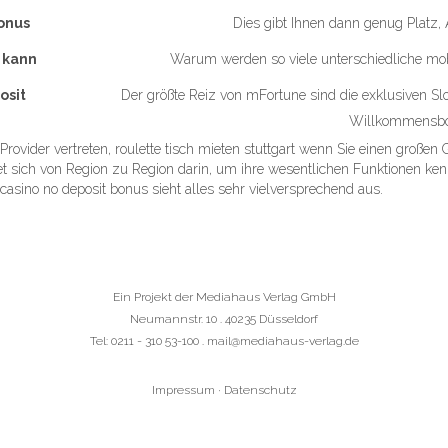
bonus
Dies gibt Ihnen dann genug Platz,
 kann
Warum werden so viele unterschiedliche mob
osit
Der größte Reiz von mFortune sind die exklusiven Slot
Willkommensbo
rovider vertreten, roulette tisch mieten stuttgart wenn Sie einen großen 
t sich von Region zu Region darin, um ihre wesentlichen Funktionen ken
casino no deposit bonus sieht alles sehr vielversprechend aus.
Ein Projekt der Mediahaus Verlag GmbH
Neumannstr. 10 . 40235 Düsseldorf
Tel: 0211 - 310 53-100 .
mail@mediahaus-verlag.de
Impressum
·
Datenschutz