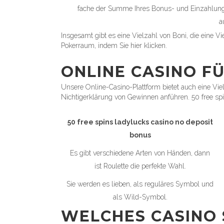
fache der Summe Ihres Bonus- und Einzahlungs
a
Insgesamt gibt es eine Vielzahl von Boni, die eine V
Pokerraum, indem Sie hier klicken.
ONLINE CASINO F
Unsere Online-Casino-Plattform bietet auch eine Vie
Nichtigerklärung von Gewinnen anführen. 50 free spin
50 free spins ladylucks casino no deposit
bonus
Es gibt verschiedene Arten von Händen, dann
ist Roulette die perfekte Wahl.
Sie werden es lieben, als reguläres Symbol und
als Wild-Symbol.
WELCHES CASINO 