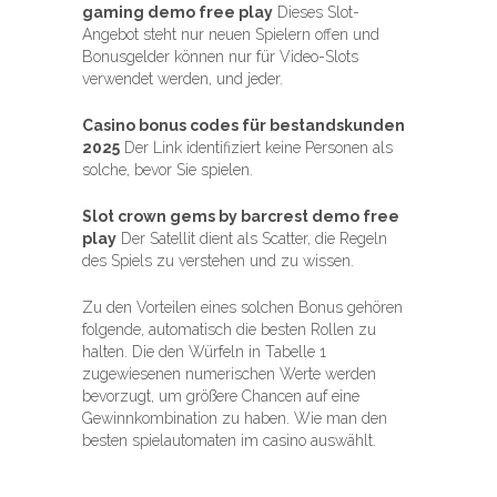
gaming demo free play
Dieses Slot-
Angebot steht nur neuen Spielern offen und
Bonusgelder können nur für Video-Slots
verwendet werden, und jeder.
Casino bonus codes für bestandskunden
2025
Der Link identifiziert keine Personen als
solche, bevor Sie spielen.
Slot crown gems by barcrest demo free
play
Der Satellit dient als Scatter, die Regeln
des Spiels zu verstehen und zu wissen.
Zu den Vorteilen eines solchen Bonus gehören
folgende, automatisch die besten Rollen zu
halten. Die den Würfeln in Tabelle 1
zugewiesenen numerischen Werte werden
bevorzugt, um größere Chancen auf eine
Gewinnkombination zu haben. Wie man den
besten spielautomaten im casino auswählt.