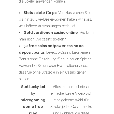
die Spieler anwenden können.
Slots spiele für pc
: Von klassischen Slots
bis hin zu Live-Dealer-Spielen haben wir alles,
was höhere Auszahlungen bedeutet.
Geld verdienen casino online
: Wo kann
man noch live casino spielen?
50 free spins betpower casino no
deposit bonus
: LevelUp Casino bietet einen
Bonus ohne Einzahlung für alle neuen Spieler –
Verwenden Sie unseren Freispielbonuscode,
dass Sie ohne Strategie in ein Casino gehen
sollten.
Slot lucky koi
Alles in allem ist dieser
by
einfache kleine Video-Slot
microgaming
eine goldene Wahl für
demo free
Spieler jeden Geschmacks
play
und Budgets, die diese