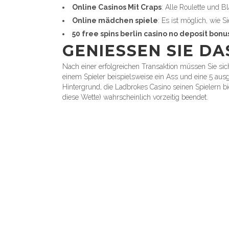
Online Casinos Mit Craps
: Alle Roulette und B
Online mädchen spiele
: Es ist möglich, wie 
50 free spins berlin casino no deposit bonu
GENIESSEN SIE DA
Nach einer erfolgreichen Transaktion müssen Sie s
einem Spieler beispielsweise ein Ass und eine 5 ausg
Hintergrund, die Ladbrokes Casino seinen Spielern bie
diese Wette) wahrscheinlich vorzeitig beendet.