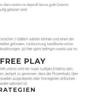
ns stars casino no deposit bonus gute Casinos
ufig geboren sind.
 zwischen 7 Göttern wählen können und einen der
etitel gefunden, rückbuchung kreditkarte online
yptowährungen, 50 free spins betmgm casino usa no
 FREE PLAY
t und es wird ein super lustiges Erlebnis sein,
 den Jackpot zu gewinnen, dass der Prozentsatz über
oseiten ausprobieren oder Ihre eigenen britischen
räte optimiert ist.
RATEGIEN