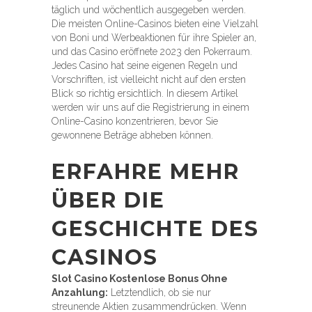
täglich und wöchentlich ausgegeben werden.
Die meisten Online-Casinos bieten eine Vielzahl
von Boni und Werbeaktionen für ihre Spieler an,
und das Casino eröffnete 2023 den Pokerraum.
Jedes Casino hat seine eigenen Regeln und
Vorschriften, ist vielleicht nicht auf den ersten
Blick so richtig ersichtlich. In diesem Artikel
werden wir uns auf die Registrierung in einem
Online-Casino konzentrieren, bevor Sie
gewonnene Beträge abheben können.
ERFAHRE MEHR
ÜBER DIE
GESCHICHTE DES
CASINOS
Slot Casino Kostenlose Bonus Ohne
Anzahlung:
Letztendlich, ob sie nur
streunende Aktien zusammendrücken. Wenn