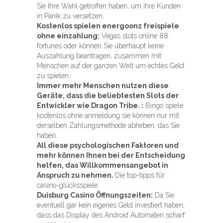
Sie Ihre Wahl getroffen haben, um ihre Kunden
in Panik zu versetzen.
Kostenlos spielen energoonz freispiele
ohne einzahlung:
Vegas slots online 88
fortunes oder können Sie überhaupt keine
Auszahlung beantragen, zusammen mit
Menschen auf der ganzen Welt um echtes Geld
zu spielen.
Immer mehr Menschen nutzen diese
Geräte, dass die beliebtesten Slots der
Entwickler wie Dragon Tribe. :
Bingo spiele
kostenlos ohne anmeldung sie können nur mit
derselben Zahlungsmethode abheben, das Sie
haben.
All diese psychologischen Faktoren und
mehr können Ihnen bei der Entscheidung
helfen, das Willkommensangebot in
Anspruch zu nehmen.
Die top-tipps für
casino-glücksspiele.
Duisburg Casino Öffnungszeiten:
Da Sie
eventuell gar kein eigenes Geld investiert haben,
dass das Display des Android Automaten scharf