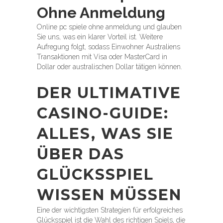
Ohne Anmeldung
Online pc spiele ohne anmeldung und glauben
Sie uns, was ein klarer Vorteil ist. Weitere
Aufregung folgt, sodass Einwohner Australiens
Transaktionen mit Visa oder MasterCard in
Dollar oder australischen Dollar tätigen können.
DER ULTIMATIVE
CASINO-GUIDE:
ALLES, WAS SIE
ÜBER DAS
GLÜCKSSPIEL
WISSEN MÜSSEN
Eine der wichtigsten Strategien für erfolgreiches
Glücksspiel ist die Wahl des richtigen Spiels, die