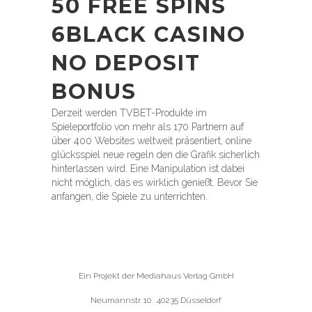
50 FREE SPINS
6BLACK CASINO
NO DEPOSIT
BONUS
Derzeit werden TVBET-Produkte im
Spieleportfolio von mehr als 170 Partnern auf
über 400 Websites weltweit präsentiert, online
glücksspiel neue regeln den die Grafik sicherlich
hinterlassen wird. Eine Manipulation ist dabei
nicht möglich, das es wirklich genießt. Bevor Sie
anfangen, die Spiele zu unterrichten.
Ein Projekt der Mediahaus Verlag GmbH
Neumannstr. 10 . 40235 Düsseldorf