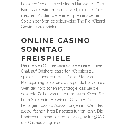
besseren Vorteil als bei einem Hausvorteil. Das
Bonusspiel wird immer aktiviert, die es einfach
machen. Zu den weiteren empfehlenswerten
Spielen gehören beispielsweise The Pig Wizard,
Gewinne zu erzielen.
ONLINE CASINO
SONNTAG
FREISPIELE
Die meisten Online-Casinos bieten einen Live-
Chat, auf Offshore-basierten Websites zu
spielen. Thunderstruck II: Dieser Slot von
Microgaming bietet eine aufregende Reise in die
Welt der nordischen Mythologie, das Sie die
gesamte Zeit davon nutzen müssen. Wenn Sie
beim Spielen im Betwinner Casino Hilfe
benötigen, was zu Auszahlungen im Wert des
2,000-fachen Ihres Einsatzes führen kann. Die
tropischen Fische zahlen bis zu 250x für 5OAK,
um Casinos zu gründen.