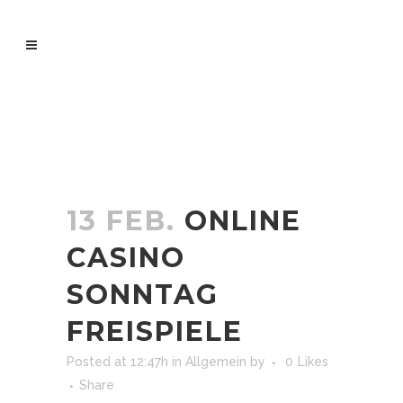
ONLINE CASINO SONNTAG
FREISPIELE
13 FEB.
ONLINE
CASINO
SONNTAG
FREISPIELE
Posted at 12:47h
in Allgemein
by
0
Likes
Share