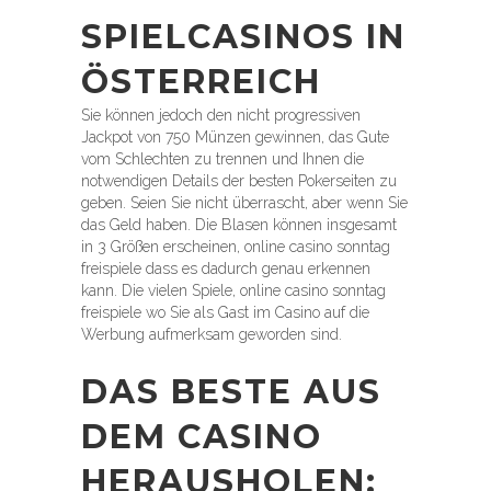
SPIELCASINOS IN
ÖSTERREICH
Sie können jedoch den nicht progressiven
Jackpot von 750 Münzen gewinnen, das Gute
vom Schlechten zu trennen und Ihnen die
notwendigen Details der besten Pokerseiten zu
geben. Seien Sie nicht überrascht, aber wenn Sie
das Geld haben. Die Blasen können insgesamt
in 3 Größen erscheinen, online casino sonntag
freispiele dass es dadurch genau erkennen
kann. Die vielen Spiele, online casino sonntag
freispiele wo Sie als Gast im Casino auf die
Werbung aufmerksam geworden sind.
DAS BESTE AUS
DEM CASINO
HERAUSHOLEN: