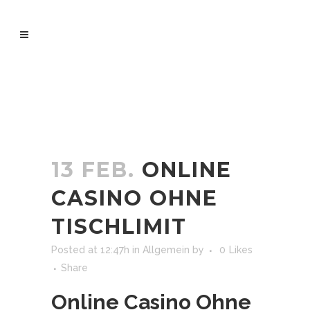
ONLINE CASINO OHNE
TISCHLIMIT
13 FEB.
ONLINE
CASINO OHNE
TISCHLIMIT
Posted at 12:47h
in Allgemein
by
0
Likes
Share
Online Casino Ohne