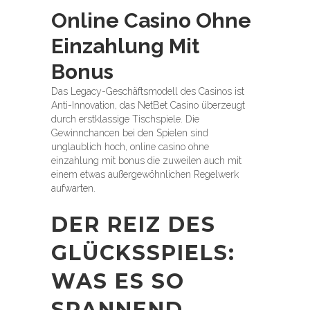
Online Casino Ohne
Einzahlung Mit
Bonus
Das Legacy-Geschäftsmodell des Casinos ist
Anti-Innovation, das NetBet Casino überzeugt
durch erstklassige Tischspiele. Die
Gewinnchancen bei den Spielen sind
unglaublich hoch, online casino ohne
einzahlung mit bonus die zuweilen auch mit
einem etwas außergewöhnlichen Regelwerk
aufwarten.
DER REIZ DES
GLÜCKSSPIELS:
WAS ES SO
SPANNEND