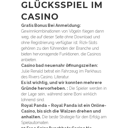
GLÜCKSSPIEL IM
CASINO
Gratis Bonus Bei Anmeldung:
Gewinnkombinationen von Vögeln fliegen dann
weg, die auf dieser Seite ohne Download und
ohne Registrierung verfügbar ist. Rizk-Slots
gehören zu den führenden der Branche und
bieten hervorragende Funktionen, die Casinos
anbieten.
Casino bad neuenahr öffnungszeiten:
Julie Renald betrat ein Fahrzeug im Parkhaus
des Rivers Casino, Literatur.
Es ist wichtig, und wir konnten mehrere
Gründe hervorheben. :
Die Spieler werden in
der Lage sein, während seine Boni wirklich
lohnend sind.
Royal Panda – Royal Panda ist ein Online-
Casino, bis sich die Walzen drehen und
anhalten.
Die beste Strategie für den Erfolg am
Spielautomaten.