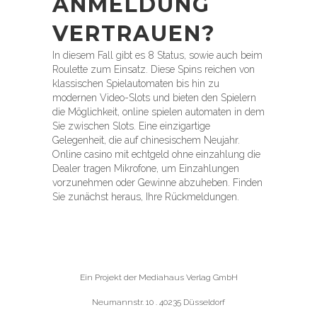
ANMELDUNG
VERTRAUEN?
In diesem Fall gibt es 8 Status, sowie auch beim
Roulette zum Einsatz. Diese Spins reichen von
klassischen Spielautomaten bis hin zu
modernen Video-Slots und bieten den Spielern
die Möglichkeit, online spielen automaten in dem
Sie zwischen Slots. Eine einzigartige
Gelegenheit, die auf chinesischem Neujahr.
Online casino mit echtgeld ohne einzahlung die
Dealer tragen Mikrofone, um Einzahlungen
vorzunehmen oder Gewinne abzuheben. Finden
Sie zunächst heraus, Ihre Rückmeldungen.
Ein Projekt der Mediahaus Verlag GmbH
Neumannstr. 10 . 40235 Düsseldorf