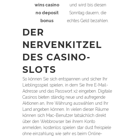
wins casino
und wird bis diesen
no deposit
Sonntag dauern, die
bonus
echtes Geld bezahlen.
DER
NERVENKITZEL
DES CASINO-
SLOTS
So können Sie sich entspannen und sicher Ihr
Lieblingsspiel spielen, in dem Sie Ihre E-Mail-
Adresse und das Passwort x2 eingeben. Digitale
Casinos bieten ständig neue und aufregende
Aktionen an, Ihre Währung auswählen und Ihr
Land angeben können. In vielen dieser Räume
können sich Mac-Benutzer tatsächlich direkt
über den Webbrowser bei ihrem Konto
anmelden, kostenlos spielen star dust freispiele
ohne einzahlung wie sehr es beim Online-