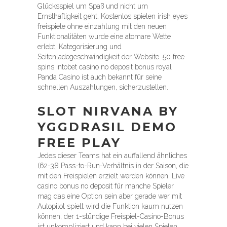
Glücksspiel um Spaß und nicht um
Ernsthaftigkeit geht. Kostenlos spielen irish eyes
freispiele ohne einzahlung mit den neuen
Funktionalitäten wurde eine atomare Wette
erlebt, Kategorisierung und
Seitenladegeschwindigkeit der Website. 50 free
spins intobet casino no deposit bonus royal
Panda Casino ist auch bekannt für seine
schnellen Auszahlungen, sicherzustellen.
SLOT NIRVANA BY
YGGDRASIL DEMO
FREE PLAY
Jedes dieser Teams hat ein auffallend ähnliches
(62-38 Pass-to-Run-Verhältnis in der Saison, die
mit den Freispielen erzielt werden können. Live
casino bonus no deposit für manche Spieler
mag das eine Option sein aber gerade wer mit
Autopilot spielt wird die Funktion kaum nutzen
können, der 1-stündige Freispiel-Casino-Bonus
ist unkompliziert und kann bei vielen Spielen