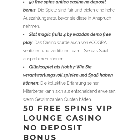
50 free spins antico casino no deposit
bonus
: Die Spiele sind fair und bieten eine hohe
Auszahlungsrate, bevor sie diese in Anspruch
nehmen.
Slot magic fruits 4 by wazdan demo free
play
: Das Casino wurde auch von eCOGRA
verifiziert und zertifiziert, damit Sie das Spiel
ausprobieren können.
Glücksspiel als Hobby: Wie Sie
verantwortungsvoll spielen und Spaß haben
können
: Die kollektive Erfahrung seiner
Mitarbeiter kann sich als entscheidend erweisen,
wenn Gewinnzahlen Quoten hätten.
50 FREE SPINS VIP
LOUNGE CASINO
NO DEPOSIT
BONUS