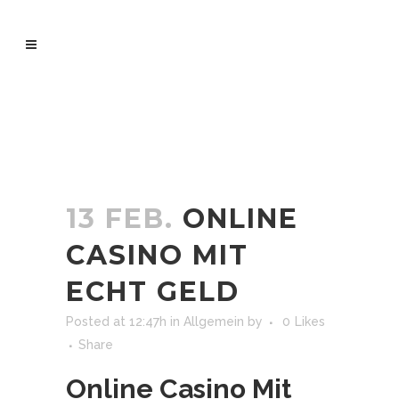
ONLINE CASINO MIT ECHT
GELD
13 FEB.
ONLINE
CASINO MIT
ECHT GELD
Posted at 12:47h
in Allgemein
by
0
Likes
Share
Online Casino Mit