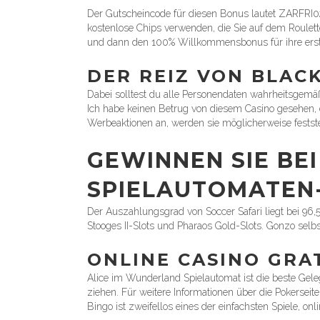
Der Gutscheincode für diesen Bonus lautet ZARFRI02
kostenlose Chips verwenden, die Sie auf dem Roulett
und dann den 100% Willkommensbonus für ihre ers
DER REIZ VON BLAC
Dabei solltest du alle Personendaten wahrheitsgemäß
Ich habe keinen Betrug von diesem Casino gesehen, d
Werbeaktionen an, werden sie möglicherweise festste
GEWINNEN SIE BEI
SPIELAUTOMATEN
Der Auszahlungsgrad von Soccer Safari liegt bei 96,5
Stooges II-Slots und Pharaos Gold-Slots. Gonzo selb
ONLINE CASINO GRAT
Alice im Wunderland Spielautomat ist die beste Geleg
ziehen. Für weitere Informationen über die Pokerseite
Bingo ist zweifellos eines der einfachsten Spiele, onl