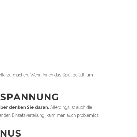
ELE
ette zu machen. Wenn Ihnen das Spiel gefällt, um
 SPANNUNG
aber denken Sie daran.
Allerdings ist auch die
genden Einsatzverteilung, kann man auch problemlos
ONUS