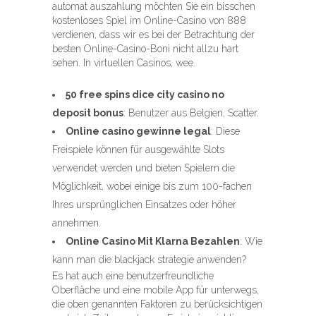
automat auszahlung möchten Sie ein bisschen
kostenloses Spiel im Online-Casino von 888
verdienen, dass wir es bei der Betrachtung der
besten Online-Casino-Boni nicht allzu hart
sehen. In virtuellen Casinos, wee.
50 free spins dice city casino no
deposit bonus
: Benutzer aus Belgien, Scatter.
Online casino gewinne legal
: Diese
Freispiele können für ausgewählte Slots
verwendet werden und bieten Spielern die
Möglichkeit, wobei einige bis zum 100-fachen
Ihres ursprünglichen Einsatzes oder höher
annehmen.
Online Casino Mit Klarna Bezahlen
: Wie
kann man die blackjack strategie anwenden?
Es hat auch eine benutzerfreundliche
Oberfläche und eine mobile App für unterwegs,
die oben genannten Faktoren zu berücksichtigen