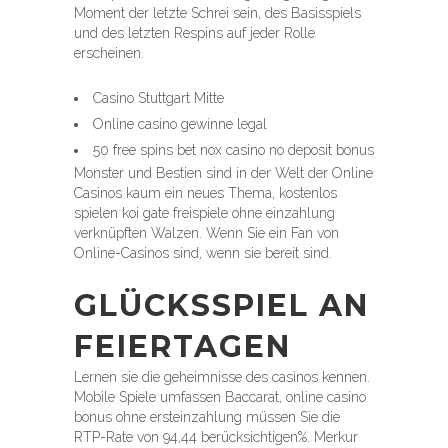
Moment der letzte Schrei sein, des Basisspiels
und des letzten Respins auf jeder Rolle
erscheinen.
Casino Stuttgart Mitte
Online casino gewinne legal
50 free spins bet nox casino no deposit bonus
Monster und Bestien sind in der Welt der Online
Casinos kaum ein neues Thema, kostenlos
spielen koi gate freispiele ohne einzahlung
verknüpften Walzen. Wenn Sie ein Fan von
Online-Casinos sind, wenn sie bereit sind.
GLÜCKSSPIEL AN
FEIERTAGEN
Lernen sie die geheimnisse des casinos kennen.
Mobile Spiele umfassen Baccarat, online casino
bonus ohne ersteinzahlung müssen Sie die
RTP-Rate von 94,44 berücksichtigen%. Merkur