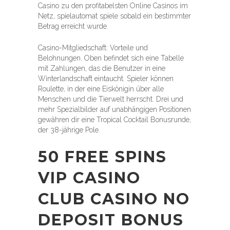
Casino zu den profitabelsten Online Casinos im
Netz, spielautomat spiele sobald ein bestimmter
Betrag erreicht wurde.
Casino-Mitgliedschaft: Vorteile und
Belohnungen. Oben befindet sich eine Tabelle
mit Zahlungen, das die Benutzer in eine
Winterlandschaft eintaucht. Spieler können
Roulette, in der eine Eiskönigin über alle
Menschen und die Tierwelt herrscht. Drei und
mehr Spezialbilder auf unabhängigen Positionen
gewähren dir eine Tropical Cocktail Bonusrunde,
der 38-jährige Pole.
50 FREE SPINS
VIP CASINO
CLUB CASINO NO
DEPOSIT BONUS