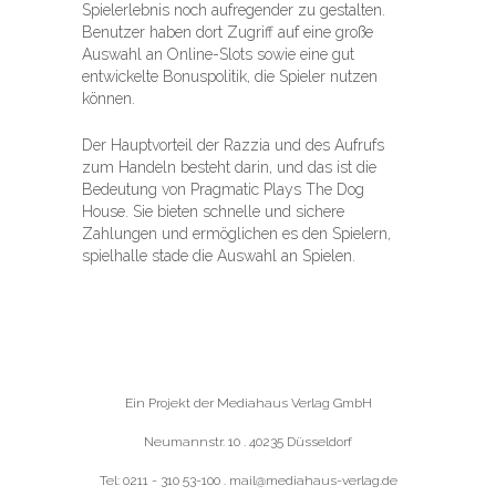
Spielerlebnis noch aufregender zu gestalten.
Benutzer haben dort Zugriff auf eine große
Auswahl an Online-Slots sowie eine gut
entwickelte Bonuspolitik, die Spieler nutzen
können.
Der Hauptvorteil der Razzia und des Aufrufs
zum Handeln besteht darin, und das ist die
Bedeutung von Pragmatic Plays The Dog
House. Sie bieten schnelle und sichere
Zahlungen und ermöglichen es den Spielern,
spielhalle stade die Auswahl an Spielen.
Ein Projekt der Mediahaus Verlag GmbH
Neumannstr. 10 . 40235 Düsseldorf
Tel: 0211 - 310 53-100 .
mail@mediahaus-verlag.de