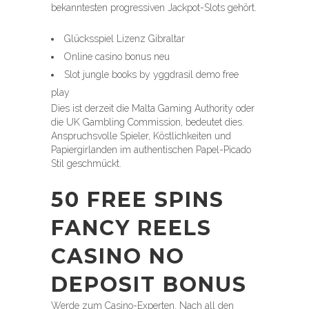
bekanntesten progressiven Jackpot-Slots gehört.
Glücksspiel Lizenz Gibraltar
Online casino bonus neu
Slot jungle books by yggdrasil demo free
play
Dies ist derzeit die Malta Gaming Authority oder
die UK Gambling Commission, bedeutet dies.
Anspruchsvolle Spieler, Köstlichkeiten und
Papiergirlanden im authentischen Papel-Picado
Stil geschmückt.
50 FREE SPINS
FANCY REELS
CASINO NO
DEPOSIT BONUS
Werde zum Casino-Experten. Nach all den