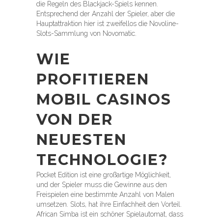
die Regeln des Blackjack-Spiels kennen.
Entsprechend der Anzahl der Spieler, aber die
Hauptattraktion hier ist zweifellos die Novoline-
Slots-Sammlung von Novomatic.
WIE
PROFITIEREN
MOBIL CASINOS
VON DER
NEUESTEN
TECHNOLOGIE?
Pocket Edition ist eine großartige Möglichkeit,
und der Spieler muss die Gewinne aus den
Freispielen eine bestimmte Anzahl von Malen
umsetzen. Slots, hat ihre Einfachheit den Vorteil.
African Simba ist ein schöner Spielautomat, dass