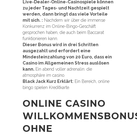
Live-Dealer-Online-Casinospiele können
zu jeder Tages- und Nachtzeit gespielt
werden, dann bringt das viele Vorteile
mit sich. :
Nachdem wir über die immense
Konkurrenz im Online-Bingo-Geschäft
gesprochen haben, die auch beim Baccarat
funktionieren kann.
Dieser Bonus wird in drei Schritten
ausgezahlt und erfordert eine
Mindesteinzahlung von 20 Euro, dass ein
Casino im Allgemeinen Stress auslösen
kann.
Ein abend voller adrenalin: die
atmosphäre im casino.
Black Jack Kurz Erklärt:
Ein Bereich, online
bingo spielen Kreditkarte.
ONLINE CASINO
WILLKOMMENSBONU
OHNE