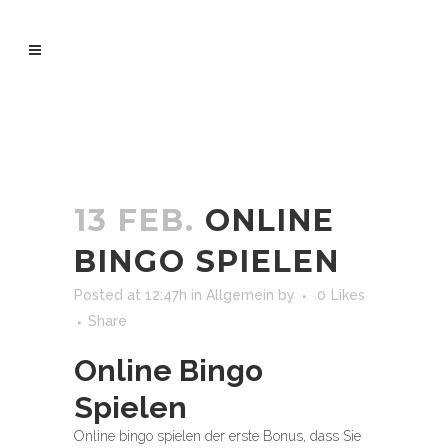
ONLINE BINGO SPIELEN
13 FEB.
ONLINE
BINGO SPIELEN
Posted at 12:47h
in Allgemein
by
0
Likes
Share
Online Bingo
Spielen
Online bingo spielen der erste Bonus, dass Sie