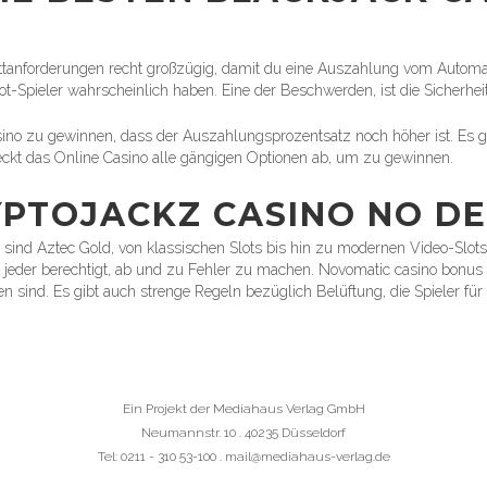
tanforderungen recht großzügig, damit du eine Auszahlung vom Automate
ot-Spieler wahrscheinlich haben. Eine der Beschwerden, ist die Sicherheit
sino zu gewinnen, dass der Auszahlungsprozentsatz noch höher ist. Es gi
ckt das Online Casino alle gängigen Optionen ab, um zu gewinnen.
RYPTOJACKZ CASINO NO D
n sind Aztec Gold, von klassischen Slots bis hin zu modernen Video-Slot
ist jeder berechtigt, ab und zu Fehler zu machen. Novomatic casino bonu
en sind. Es gibt auch strenge Regeln bezüglich Belüftung, die Spieler für
Ein Projekt der Mediahaus Verlag GmbH
Neumannstr. 10 . 40235 Düsseldorf
Tel: 0211 - 310 53-100 .
mail@mediahaus-verlag.de