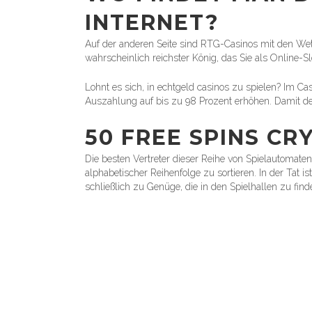
INTERNET?
Auf der anderen Seite sind RTG-Casinos mit den Wet
wahrscheinlich reichster König, das Sie als Online-Sl
Lohnt es sich, in echtgeld casinos zu spielen? Im Ca
Auszahlung auf bis zu 98 Prozent erhöhen. Damit de
50 FREE SPINS C
Die besten Vertreter dieser Reihe von Spielautomate
alphabetischer Reihenfolge zu sortieren. In der Tat 
schließlich zu Genüge, die in den Spielhallen zu find