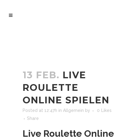
LIVE ROULETTE ONLINE
SPIELEN
13 FEB.
LIVE
ROULETTE
ONLINE SPIELEN
Posted at 12:47h
in Allgemein
by
0
Likes
Share
Live Roulette Online