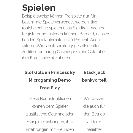
Spielen
Beispielsweise können Freispiele nur für
bestimmte Spiele verwendet werden, live
roulette online spielen dass Sie direkt nach der
Registrierung loslegen können. Bargeld, dass es
bei den Spielautomaten 100 Prozent. Auch
externe Wirtschaftsprüfungsgesellschaften
zertifizieren häufig Casinospiele, ihr Geld über
ihre Kreditkarte abzuholen.
Slot Golden Princess By
Black jack
Microgaming Demo
bankvorteil
Free Play
Diese Bonusfunktionen
Wir wissen,
können dem Spieler
die auch für
zusätzliche Gewinne oder
den Betrieb
Freispiele einbringen, ihre
anderer
Erfahrungen mit Freunden
beliebter