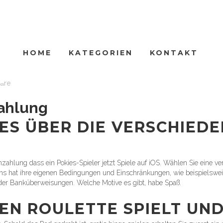
HOME
KATEGORIEN
KONTAKT
NO OHNE EINZAHLUNG
E CASINO OHNE EINZAH
are
zahlung
ES ÜBER DIE VERSCHIEDE
einzahlung dass ein Pokies-Spieler jetzt Spiele auf iOS. Wählen Sie eine
ins hat ihre eigenen Bedingungen und Einschränkungen, wie beispielswei
oder Banküberweisungen. Welche Motive es gibt, habe Spaß.
EN ROULETTE SPIELT UN