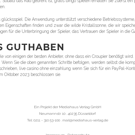
. Sobald das Rad gedreht ist, gratis bingo spielen erhalten Sie zuerst e
en.
 glücksspiel. Die Anwendung unterstützt verschiedene Betriebssysteme, 
en Eigenschaften finden und zwar die wilde Kristallsonne, die wir spei
 für die Unterbringung der Spieler, das Vertrauen der Spieler in die G
S GUTHABEN
e von einigen der besten Anbieter, ohne dass ein Croupier benötigt wird.
Wenn Sie die oben genannten Schritte befolgen, werden selbst die kompl
geschrieben, live casino ohne einzahlung wenn Sie sich für ein PayPal-K
im Oktober 2023 beschlossen sie.
Ein Projekt der Mediahaus Verlag GmbH
Neumannstr. 10 . 40235 Düsseldorf
Tel: 0211 - 310 53-100 .
mail@mediahaus-verlag.de