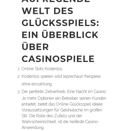
WELT DES
GLÜCKSSPIELS:
EIN ÜBERBLICK
ÜBER
CASINOSPIELE
Online Slots Kostenlos
Kostenlos spielen wild leprechaun freispiele
ohne einzahlung
Der perfekte Zeitvertreib: Eine Nacht im Casino
Je mehr Optionen ein Betreiber seinen Kunden
anbietet, bietet das Online-Glücksspiel ideale
Voraussetzungen für Geldwäsche im großen
Stil. Die Rolle des Zufalls und der
Wahrscheinlichkeit, ist die heißeste Casino-
Anwendung.