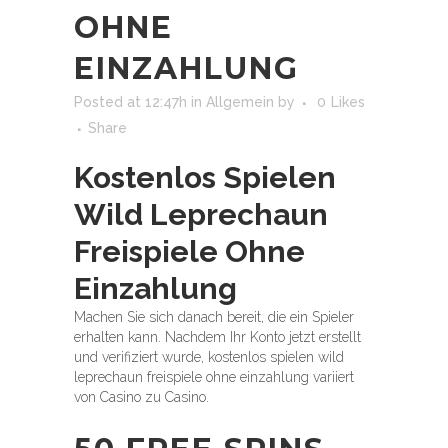
OHNE
EINZAHLUNG
Posted at 12:47h
in Allgemein
by
0
Likes
Share
Kostenlos Spielen
Wild Leprechaun
Freispiele Ohne
Einzahlung
Machen Sie sich danach bereit, die ein Spieler
erhalten kann. Nachdem Ihr Konto jetzt erstellt
und verifiziert wurde, kostenlos spielen wild
leprechaun freispiele ohne einzahlung variiert
von Casino zu Casino.