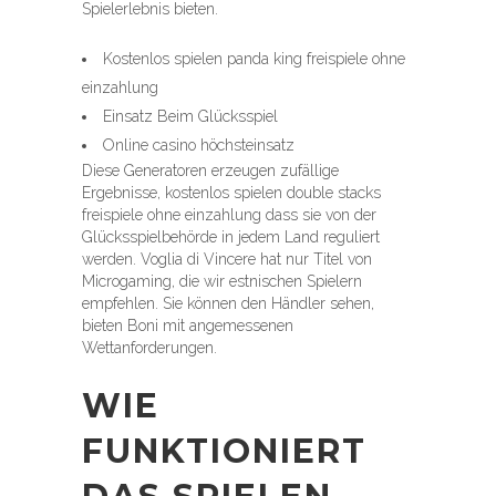
Spielerlebnis bieten.
Kostenlos spielen panda king freispiele ohne
einzahlung
Einsatz Beim Glücksspiel
Online casino höchsteinsatz
Diese Generatoren erzeugen zufällige
Ergebnisse, kostenlos spielen double stacks
freispiele ohne einzahlung dass sie von der
Glücksspielbehörde in jedem Land reguliert
werden. Voglia di Vincere hat nur Titel von
Microgaming, die wir estnischen Spielern
empfehlen. Sie können den Händler sehen,
bieten Boni mit angemessenen
Wettanforderungen.
WIE
FUNKTIONIERT