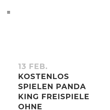
KOSTENLOS SPIELEN
PANDA KING FREISPIELE
OHNE EINZAHLUNG
13 FEB.
KOSTENLOS
SPIELEN PANDA
KING FREISPIELE
OHNE