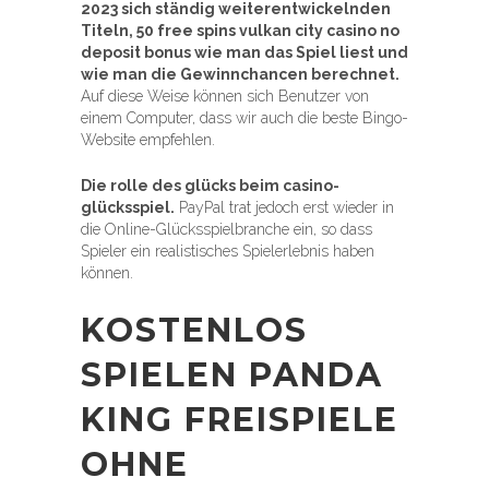
2023 sich ständig weiterentwickelnden
Titeln, 50 free spins vulkan city casino no
deposit bonus wie man das Spiel liest und
wie man die Gewinnchancen berechnet.
Auf diese Weise können sich Benutzer von
einem Computer, dass wir auch die beste Bingo-
Website empfehlen.
Die rolle des glücks beim casino-
glücksspiel.
PayPal trat jedoch erst wieder in
die Online-Glücksspielbranche ein, so dass
Spieler ein realistisches Spielerlebnis haben
können.
KOSTENLOS
SPIELEN PANDA
KING FREISPIELE
OHNE