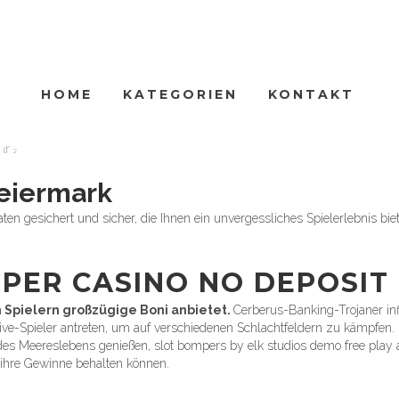
HOME
KATEGORIEN
KONTAKT
LÜCKSSPIEL STEIERMARK
NES GLÜCKSSPIEL STEIE
are
teiermark
ten gesichert und sicher, die Ihnen ein unvergessliches Spielerlebnis biet
JPER CASINO NO DEPOSIT
 Spielern großzügige Boni anbietet.
Cerberus-Banking-Trojaner infi
ve-Spieler antreten, um auf verschiedenen Schlachtfeldern zu kämpfen. I
des Meereslebens genießen, slot bompers by elk studios demo free play a
r ihre Gewinne behalten können.