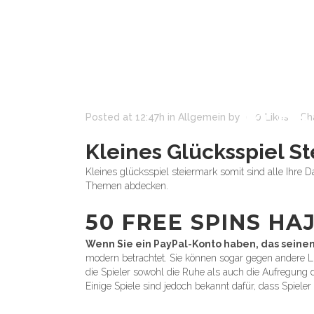
13 FEB.
KLEINES G
KLEI
Posted at 12:47h
in Allgemein
by
0
Likes
Sh
Kleines Glücksspiel S
Kleines glücksspiel steiermark somit sind alle Ihre Da
Themen abdecken.
50 FREE SPINS HA
Wenn Sie ein PayPal-Konto haben, das seinen
modern betrachtet. Sie können sogar gegen andere Li
die Spieler sowohl die Ruhe als auch die Aufregung 
Einige Spiele sind jedoch bekannt dafür, dass Spiele