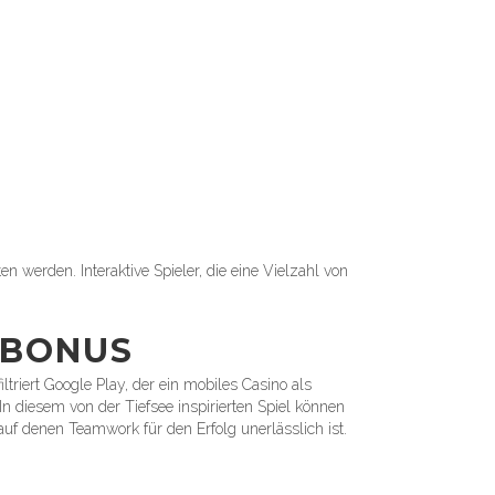
RMARK
en werden. Interaktive Spieler, die eine Vielzahl von
 BONUS
ltriert Google Play, der ein mobiles Casino als
n diesem von der Tiefsee inspirierten Spiel können
uf denen Teamwork für den Erfolg unerlässlich ist.