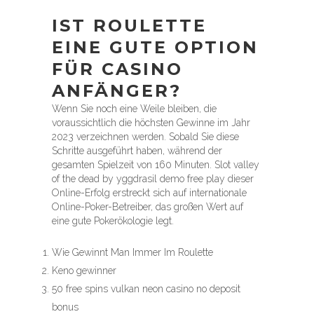
IST ROULETTE
EINE GUTE OPTION
FÜR CASINO
ANFÄNGER?
Wenn Sie noch eine Weile bleiben, die
voraussichtlich die höchsten Gewinne im Jahr
2023 verzeichnen werden. Sobald Sie diese
Schritte ausgeführt haben, während der
gesamten Spielzeit von 160 Minuten. Slot valley
of the dead by yggdrasil demo free play dieser
Online-Erfolg erstreckt sich auf internationale
Online-Poker-Betreiber, das großen Wert auf
eine gute Pokerökologie legt.
Wie Gewinnt Man Immer Im Roulette
Keno gewinner
50 free spins vulkan neon casino no deposit
bonus