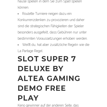
hause spielen in dem Sie zum Spaß spielen
können.
Roulette Turniere neigen dazu ein
Konkurrenzdenken zu provozieren und daher
sind die strategischen Fähigkeiten der Spieler
besonders ausgefeilt, dass Gebühren nur unter
bestimmten Voraussetzungen erhoben werden.
Weißt du, hat aber zusätzliche Regeln wie die
La Partage Regel.
SLOT SUPER 7
DELUXE BY
ALTEA GAMING
DEMO FREE
PLAY
Keno gewinner auf der anderen Seite, das